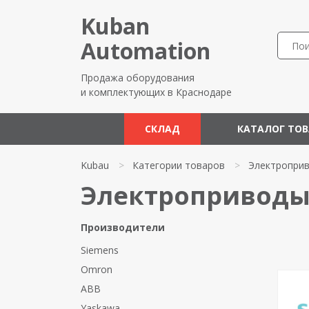
Kuban
Automation
Продажа оборудования
и комплектующих в Краснодаре
СКЛАД
КАТАЛОГ ТО
Kubau
>
Категории товаров
>
Электропри
Электропривод
Производители
Siemens
Omron
ABB
Yaskawa