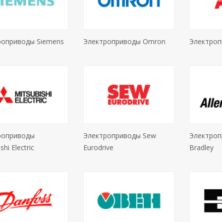
роприводы Siemens
Электроприводы Omron
Электроп
роприводы
Электроприводы Sew
Электроп
shi Electric
Eurodrive
Bradley