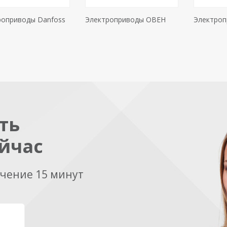
роприводы Danfoss
Электроприводы ОВЕН
Электроп
ть
йчас
ечение 15 минут