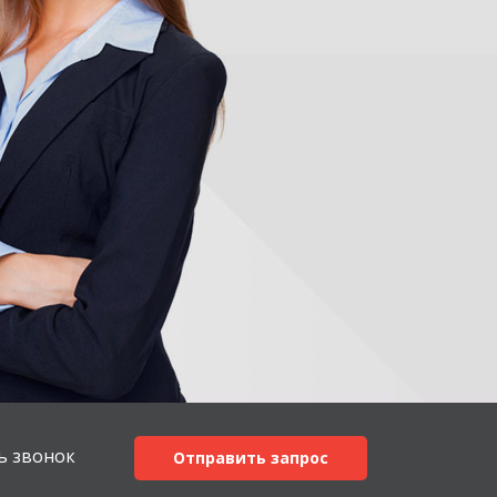
ь звонок
Отправить запрос