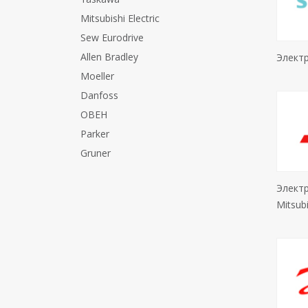
Mitsubishi Electric
Sew Eurodrive
Allen Bradley
Элект
Moeller
Danfoss
ОВЕН
Parker
Gruner
Элект
Mitsubi