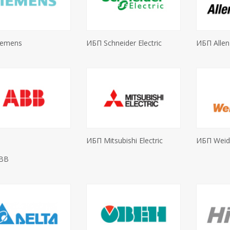
iemens
ИБП Schneider Electric
ИБП Allen
ИБП Mitsubishi Electric
ИБП Weid
BB