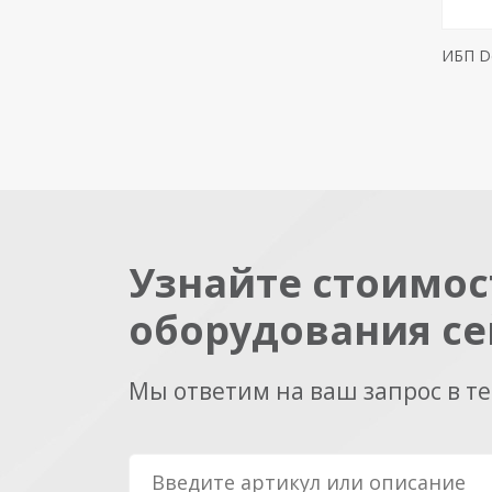
ИБП De
Узнайте стоимос
оборудования се
Мы ответим на ваш запрос в т