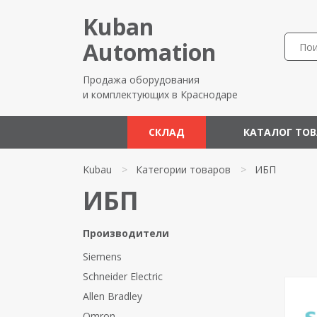
Kuban
Automation
Продажа оборудования
и комплектующих в Краснодаре
СКЛАД
КАТАЛОГ ТО
Kubau
>
Категории товаров
>
ИБП
ИБП
Производители
Siemens
Schneider Electric
Allen Bradley
Omron