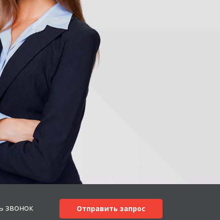
ь звонок
Отправить запрос