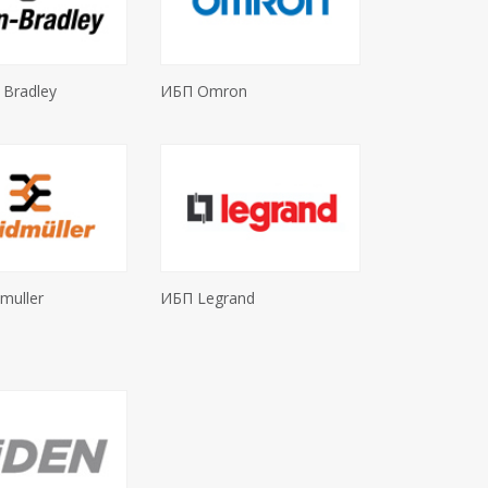
 Bradley
ИБП Omron
muller
ИБП Legrand