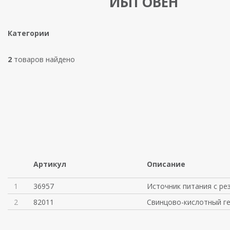
ИБП ОВЕН
Категории
2
товаров найдено
Артикул
Описание
1
36957
Источник питания с ре
2
82011
Свинцово-кислотный г