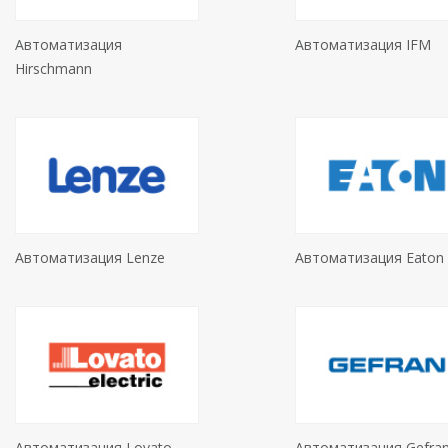
Автоматизация
Автоматизация IFM
Hirschmann
Автоматизация Lenze
Автоматизация Eaton
Автоматизация Lovato
Автоматизация Gefra