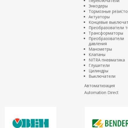
Переключатели
Энкодеры
Тормозные резист
Актуаторы
Концевые выключа
Преобразователи т
Трансформаторы
Преобразователи
давления
Манометры
Клапаны
NITRA пневматика
Глушители
Цилиндры
Выключатели
Автоматизация
Automation Direct