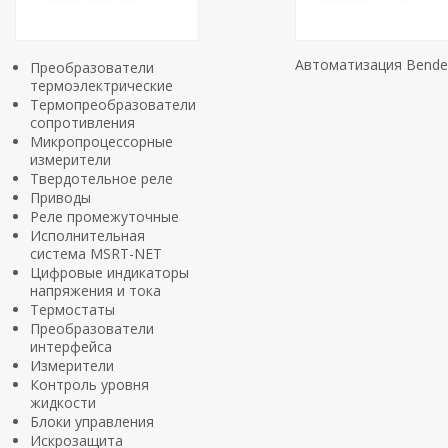
Автоматизация Bende
Преобразователи
термоэлектрические
Термопреобразователи
сопротивления
Микропроцессорные
измерители
Твердотельное реле
Приводы
Реле промежуточные
Исполнительная
система MSRT-NET
Цифровые индикаторы
напряжения и тока
Термостаты
Преобразователи
интерфейса
Измерители
Контроль уровня
жидкости
Блоки управления
Искрозащита