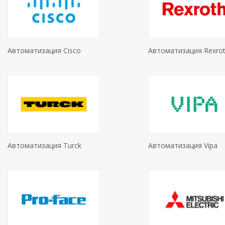
Автоматизация Cisco
Автоматизация Rexro
Автоматизация Turck
Автоматизация Vipa