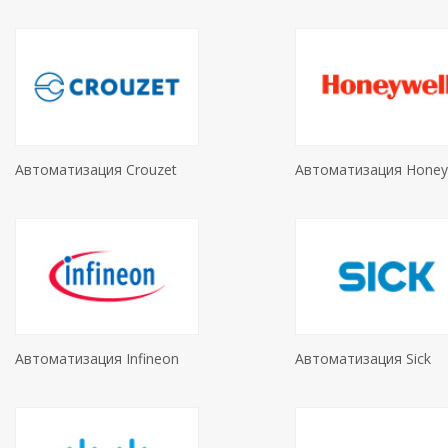
Автоматизация Crouzet
Автоматизация Honey
Автоматизация Infineon
Автоматизация Sick