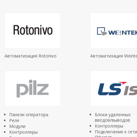
Автоматизация Rotonivo
Автоматизация Weint
Панели оператора
Блоки удаленных
вводов/выводов
Реле
Контроллеры
Модули
Подключение к сет
Контроллеры