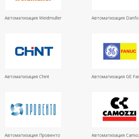
Автоматизация Weidmuller
Автоматизация Danfo
Автоматизация Chint
Автоматизация GE Fa
Автоматизация Провенто
Автоматизация Camoz