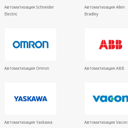
Автоматизация Schneider
Автоматизация Allen
Electric
Bradley
Автоматизация Omron
Автоматизация ABB
Автоматизация Yaskawa
Автоматизация Vacon