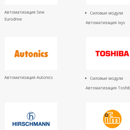
Автоматизация Sew
Силовые модули
Eurodrive
Автоматизация Ixys
Автоматизация Autonics
Силовые модули
Автоматизация Toshi