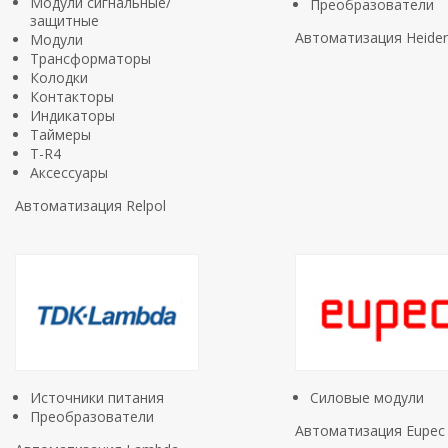
Модули сигнальные/
Преобразователи
защитные
Автоматизация Heiden
Модули
Трансформаторы
Колодки
Контакторы
Индикаторы
Таймеры
T-R4
Аксессуары
Автоматизация Relpol
Источники питания
Силовые модули
Преобразователи
Автоматизация Eupec