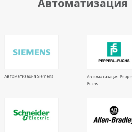
Автоматизация
Автоматизация Siemens
Автоматизация Pepper
Fuchs