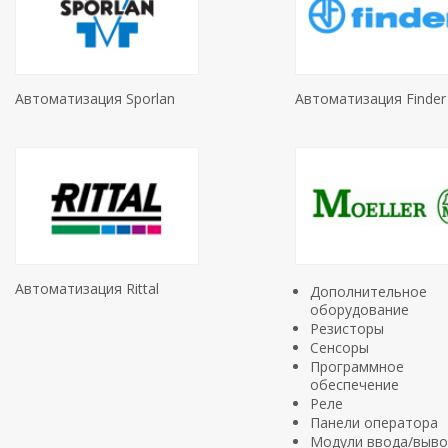
Автоматизация Sporlan
Автоматизация Finder
Автоматизация Rittal
Дополнительное
оборудование
Резисторы
Сенсоры
Программное
обеспечение
Реле
Панели оператора
Модули ввода/выво