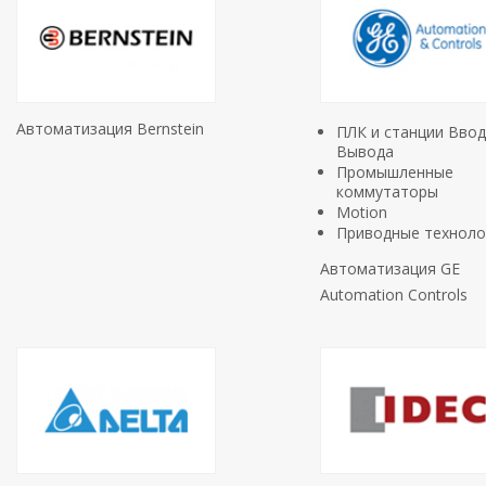
Автоматизация Bernstein
ПЛК и станции Ввод
Вывода
Промышленные
коммутаторы
Motion
Приводные техноло
Автоматизация GE
Automation Controls