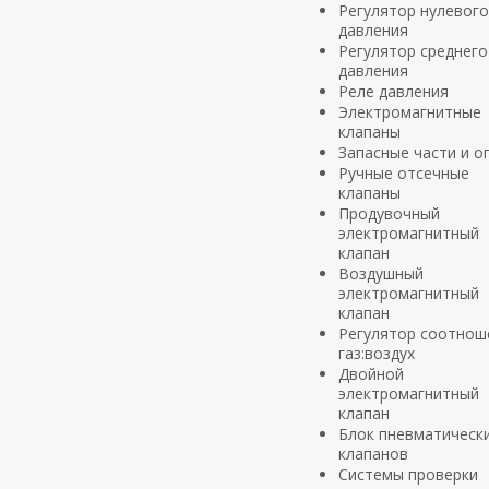
Регулятор нулевого
давления
Регулятор среднего
давления
Реле давления
Электромагнитные
клапаны
Запасные части и о
Ручные отсечные
клапаны
Продувочный
электромагнитный
клапан
Воздушный
электромагнитный
клапан
Регулятор соотнош
газ:воздух
Двойной
электромагнитный
клапан
Блок пневматическ
клапанов
Системы проверки