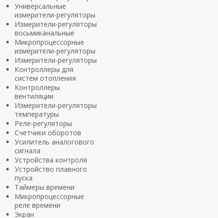
Универсальные
измерители-регуляторы
Измерители-регуляторы
восьмиканальные
Микропроцессорные
измерители-регуляторы
Измерители-регуляторы
Контроллеры для
систем отопления
Контроллеры
вентиляции
Измерители-регуляторы
температуры
Реле-регуляторы
Счетчики оборотов
Усилитель аналогового
сигнала
Устройства контроля
Устройство плавного
пуска
Таймеры времени
Микропроцессорные
реле времени
Экран