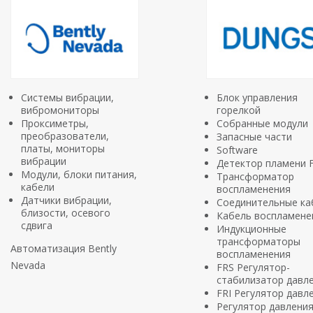
Cистемы вибрации,
Блок управления
вибромониторы
горелкой
Проксиметры,
Собранные модули
преобразователи,
Запасные части
платы, мониторы
Software
вибрации
Детектор пламени 
Модули, блоки питания,
Трансформатор
кабели
воспламенения
Датчики вибрации,
Соединительные ка
близости, осевого
Кабель воспламене
сдвига
Индукционные
трансформаторы
Автоматизация Bently
воспламенения
Nevada
FRS Регулятор-
стабилизатор давл
FRI Регулятор давл
Регулятор давлени