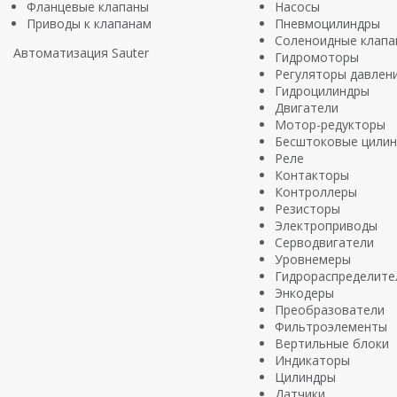
Фланцевые клапаны
Насосы
Приводы к клапанам
Пневмоцилиндры
Соленоидные клапа
Автоматизация Sauter
Гидромоторы
Регуляторы давлен
Гидроцилиндры
Двигатели
Мотор-редукторы
Бесштоковые цили
Реле
Контакторы
Контроллеры
Резисторы
Электроприводы
Серводвигатели
Уровнемеры
Гидрораcпределите
Энкодеры
Преобразователи
Фильтроэлементы
Вертильные блоки
Индикаторы
Цилиндры
Датчики