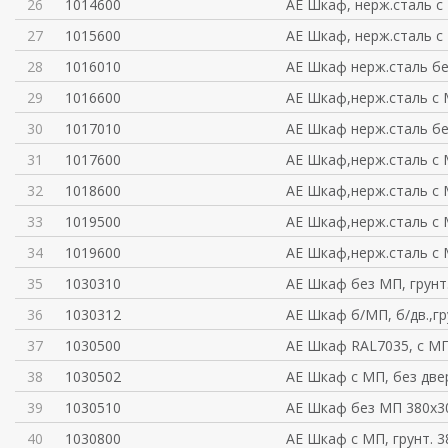
26
1014600
AE Шкаф, нерж.сталь с
27
1015600
AE Шкаф, нерж.сталь с
28
1016010
AE Шкаф нерж.сталь б
29
1016600
AE Шкаф,нерж.сталь с 
30
1017010
AE Шкаф нерж.сталь б
31
1017600
AE Шкаф,нерж.сталь с 
32
1018600
AE Шкаф,нерж.сталь с
33
1019500
AE Шкаф,нерж.сталь с
34
1019600
AE Шкаф,нерж.сталь с
35
1030310
AE Шкаф без МП, грунт
36
1030312
AE Шкаф б/МП, б/дв.,гр
37
1030500
AE Шкаф RAL7035, с МП
38
1030502
AE Шкаф с МП, без две
39
1030510
AE Шкаф без МП 380x
40
1030800
AE Шкаф с МП, грунт. 