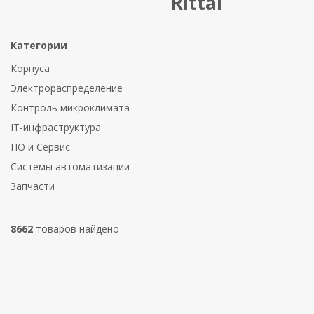
Rittal
Категории
Корпуса
Электрораспределение
Контроль микроклимата
IT-инфраструктура
ПО и Сервис
Системы автоматизации
Запчасти
8662
товаров найдено