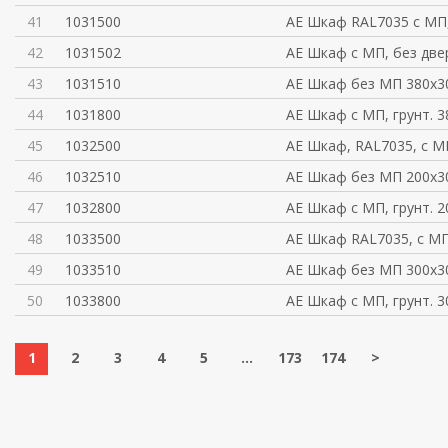
41
1031500
AE Шкаф RAL7035 с МП,
42
1031502
AE Шкаф с МП, без две
43
1031510
AE Шкаф без МП 380x
44
1031800
AE Шкаф с МП, грунт. 
45
1032500
AE Шкаф, RAL7035, с М
46
1032510
AE Шкаф без МП 200x
47
1032800
AE Шкаф с МП, грунт. 
48
1033500
AE Шкаф RAL7035, с МП
49
1033510
AE Шкаф без МП 300x
50
1033800
AE Шкаф с МП, грунт. 
1
2
3
4
5
...
173
174
>