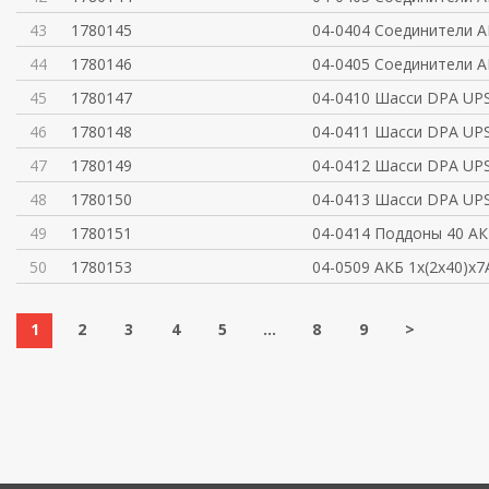
43
1780145
04-0404 Соединители А
44
1780146
04-0405 Соединители А
45
1780147
04-0410 Шасси DPA UPS
46
1780148
04-0411 Шасси DPA UPS
47
1780149
04-0412 Шасси DPA UPS
48
1780150
04-0413 Шасси DPA UPS
49
1780151
04-0414 Поддоны 40 АК
50
1780153
04-0509 АКБ 1x(2x40)x7
1
2
3
4
5
...
8
9
>