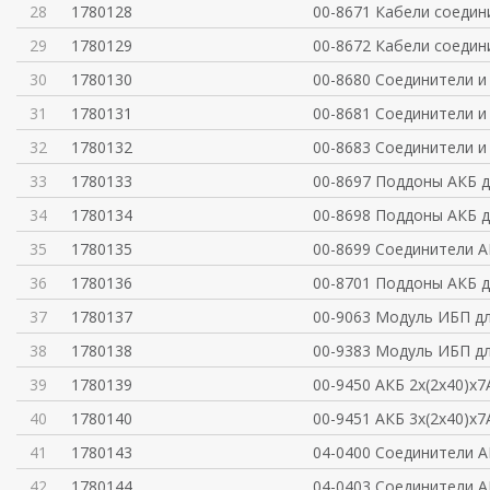
28
1780128
00-8671 Кабели соеди
29
1780129
00-8672 Кабели соеди
30
1780130
00-8680 Соединители и
31
1780131
00-8681 Соединители и
32
1780132
00-8683 Соединители и
33
1780133
00-8697 Поддоны АКБ 
34
1780134
00-8698 Поддоны АКБ 
35
1780135
00-8699 Соединители А
36
1780136
00-8701 Поддоны АКБ 
37
1780137
00-9063 Модуль ИБП д
38
1780138
00-9383 Модуль ИБП д
39
1780139
00-9450 АКБ 2x(2x40)x7
40
1780140
00-9451 АКБ 3x(2x40)x7
41
1780143
04-0400 Соединители А
42
1780144
04-0403 Соединители А