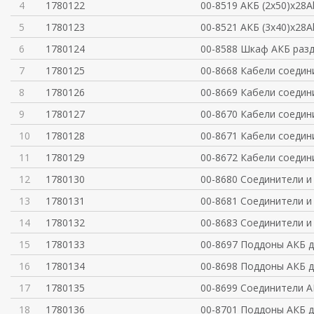
4
1780122
00-8519 АКБ (2x50)x28A
5
1780123
00-8521 АКБ (3x40)x28A
6
1780124
00-8588 Шкаф АКБ разд
7
1780125
00-8668 Кабели соеди
8
1780126
00-8669 Кабели соеди
9
1780127
00-8670 Кабели соеди
10
1780128
00-8671 Кабели соеди
11
1780129
00-8672 Кабели соеди
12
1780130
00-8680 Соединители и
13
1780131
00-8681 Соединители и
14
1780132
00-8683 Соединители и
15
1780133
00-8697 Поддоны АКБ 
16
1780134
00-8698 Поддоны АКБ 
17
1780135
00-8699 Соединители А
18
1780136
00-8701 Поддоны АКБ 