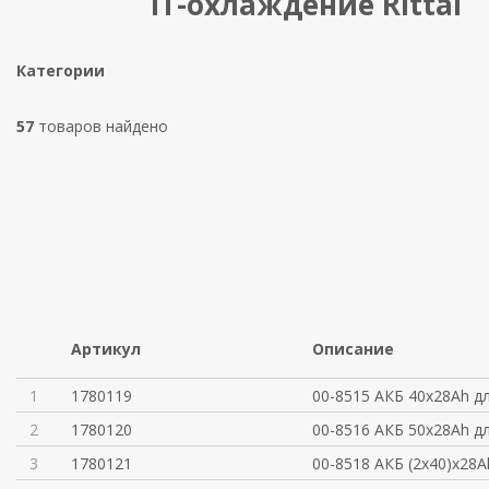
IT-охлаждение Rittal
Категории
57
товаров найдено
Артикул
Описание
1
1780119
00-8515 АКБ 40x28Ah д
2
1780120
00-8516 АКБ 50x28Ah д
3
1780121
00-8518 АКБ (2x40)x28A