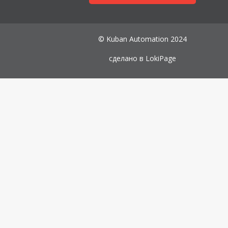
© Kuban Automation 2024
сделано в
LokiPage