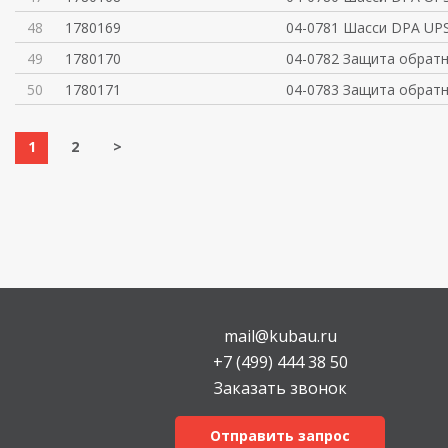
48
1780169
04-0781 Шасси DPA UPSc
49
1780170
04-0782 Защита обратн
50
1780171
04-0783 Защита обратн
1
2
>
mail@kubau.ru
+7 (499) 444 38 50
Заказать звонок
Отправить запрос