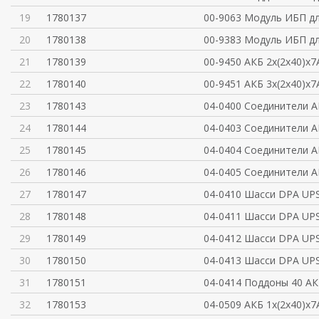
19
1780137
00-9063 Модуль ИБП д
20
1780138
00-9383 Модуль ИБП д
21
1780139
00-9450 АКБ 2x(2x40)x7
22
1780140
00-9451 АКБ 3x(2x40)x7
23
1780143
04-0400 Соединители А
24
1780144
04-0403 Соединители А
25
1780145
04-0404 Соединители А
26
1780146
04-0405 Соединители А
27
1780147
04-0410 Шасси DPA UPS
28
1780148
04-0411 Шасси DPA UPS
29
1780149
04-0412 Шасси DPA UPS
30
1780150
04-0413 Шасси DPA UPS
31
1780151
04-0414 Поддоны 40 АК
32
1780153
04-0509 АКБ 1x(2x40)x7