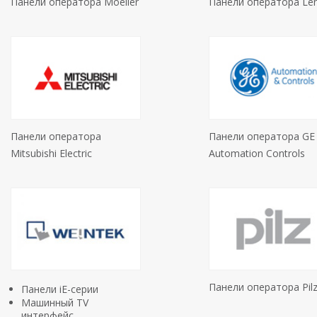
Панели оператора Moeller
Панели оператора Le
Панели оператора
Панели оператора GE
Mitsubishi Electric
Automation Controls
Панели оператора Pil
Панели iE-серии
Машинный TV
интерфейс