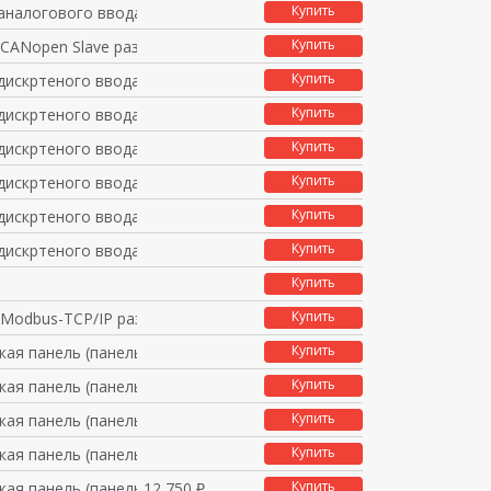
Купить
 аналогового ввода/вы
Купить
 CANopen Slave разве
Купить
 дискртеного ввода/вы
Купить
 дискртеного ввода/вы
Купить
 дискртеного ввода/вы
Купить
 дискртеного ввода/вы
Купить
 дискртеного ввода/вы
Купить
 дискртеного ввода/вы
Купить
Купить
 Modbus-TCP/IP разве
Купить
кая панель (панель оп
Купить
кая панель (панель оп
Купить
кая панель (панель оп
Купить
кая панель (панель оп
Купить
кая панель (панель оп
12 750 ₽