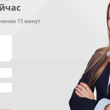
йчас
ечение 15 минут