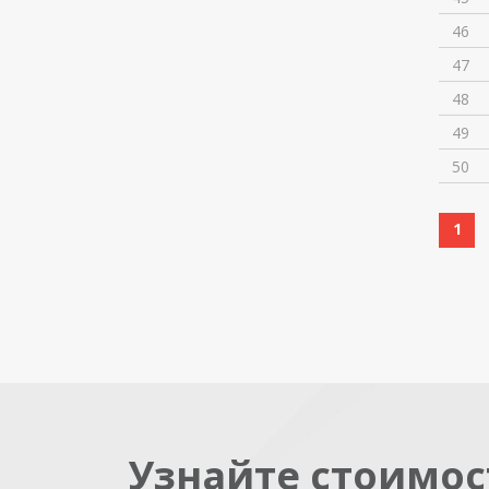
46
47
48
49
50
1
Узнайте стоимос