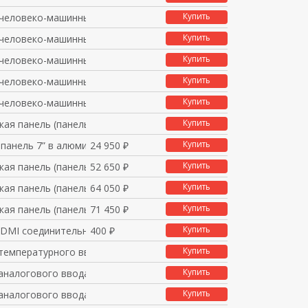
Купить
человеко-машинный инт
Купить
человеко-машинный инт
Купить
человеко-машинный инт
Купить
человеко-машинный инт
Купить
человеко-машинный инт
Купить
кая панель (панель оп
Купить
 панель 7” в алюминие
24 950 ₽
Купить
кая панель (панель оп
52 650 ₽
Купить
кая панель (панель оп
64 050 ₽
Купить
кая панель (панель оп
71 450 ₽
Купить
DMI соединительный ка
400 ₽
Купить
 температурного ввода
Купить
 аналогового ввода/вы
Купить
 аналогового ввода/вы