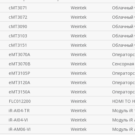
cMT3071
Weintek
Облачный 
cMT3072
Weintek
Облачный 
cMT3090
Weintek
Облачный 
cMT3103
Weintek
Облачный 
cMT3151
Weintek
Облачный 
eMT3070A
Weintek
Операторс
eMT3070B
Weintek
Сенсорная
eMT3105P
Weintek
Операторс
eMT3120A
Weintek
Операторс
eMT3150A
Weintek
Операторс
FLC012200
Weintek
HDMI TO H
iR-AI04-TR
Weintek
Модуль iR
iR-AI04-VI
Weintek
Модуль iR
iR-AM06-VI
Weintek
Модуль iR