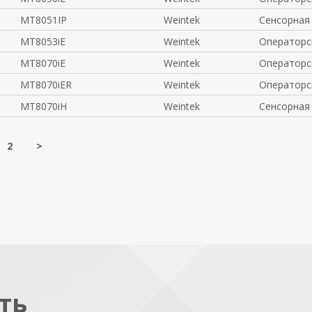
MT8051IP
Weintek
Сенсорная
MT8053iE
Weintek
Операторс
MT8070iE
Weintek
Операторс
MT8070iER
Weintek
Операторс
MT8070iH
Weintek
Сенсорная 
2
>
ть