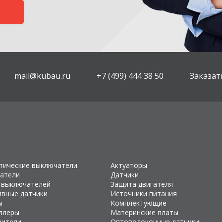
mail@kubau.ru
+7 (499) 444 38 50
Заказат
тические выключатели
Актуаторы
атели
Датчики
 выключателей
Защита двигателя
ивные датчики
Источники питания
ы
Комплектующие
ллеры
Материнские платы
чители
Оптоволоконные датчики