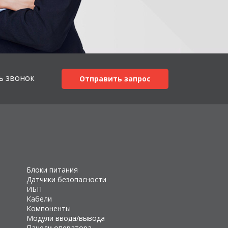
ь звонок
Отправить запрос
Блоки питания
Датчики безопасности
ИБП
Кабели
Компоненты
Модули ввода/вывода
Панели оператора