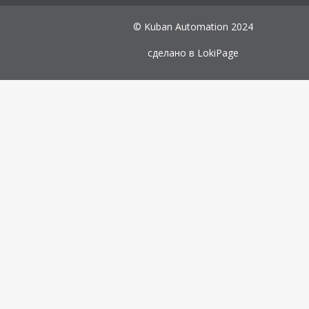
© Kuban Automation 2024
сделано в
LokiPage