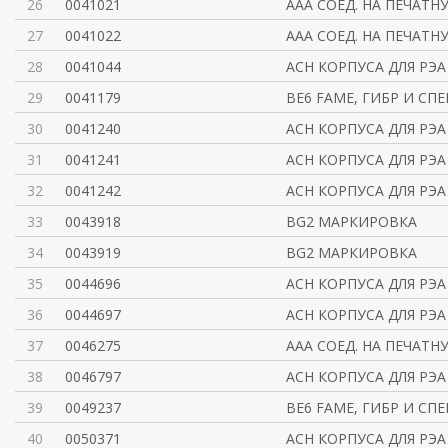
26
0041021
AAA СОЕД. НА ПЕЧАТН
27
0041022
AAA СОЕД. НА ПЕЧАТН
28
0041044
ACH КОРПУСА ДЛЯ РЭА
29
0041179
BE6 FAME, ГИБР И СП
30
0041240
ACH КОРПУСА ДЛЯ РЭА
31
0041241
ACH КОРПУСА ДЛЯ РЭА
32
0041242
ACH КОРПУСА ДЛЯ РЭА
33
0043918
BG2 МАРКИРОВКА
34
0043919
BG2 МАРКИРОВКА
35
0044696
ACH КОРПУСА ДЛЯ РЭА
36
0044697
ACH КОРПУСА ДЛЯ РЭА
37
0046275
AAA СОЕД. НА ПЕЧАТН
38
0046797
ACH КОРПУСА ДЛЯ РЭА
39
0049237
BE6 FAME, ГИБР И СП
40
0050371
ACH КОРПУСА ДЛЯ РЭА