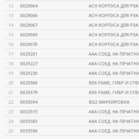
12
0029064
ACH КОРПУСА ДЛЯ РЭА
13
0029066
ACH КОРПУСА ДЛЯ РЭА
14
0029067
ACH КОРПУСА ДЛЯ РЭА
15
0029069
ACH КОРПУСА ДЛЯ РЭА
16
0029070
ACH КОРПУСА ДЛЯ РЭА
17
0029201
AAA СОЕД. НА ПЕЧАТН
18
0029227
AAA СОЕД. НА ПЕЧАТН
19
0029230
AAA СОЕД. НА ПЕЧАТН
20
0029366
BE6 FAME, ГИБР И СП
21
0029379
BE6 FAME, ГИБР И СП
22
0030594
BG2 МАРКИРОВКА
23
0032515
AAA СОЕД. НА ПЕЧАТН
24
0035583
AAA СОЕД. НА ПЕЧАТН
25
0035596
AAA СОЕД. НА ПЕЧАТН