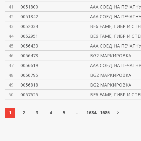
41
0051800
AAA СОЕД. НА ПЕЧАТН
42
0051842
AAA СОЕД. НА ПЕЧАТН
43
0052034
BE6 FAME, ГИБР И СП
44
0052951
BE6 FAME, ГИБР И СП
45
0056433
AAA СОЕД. НА ПЕЧАТН
46
0056478
BG2 МАРКИРОВКА
47
0056619
AAA СОЕД. НА ПЕЧАТН
48
0056795
BG2 МАРКИРОВКА
49
0056818
BG2 МАРКИРОВКА
50
0057625
BE6 FAME, ГИБР И СП
1
2
3
4
5
...
1684
1685
>