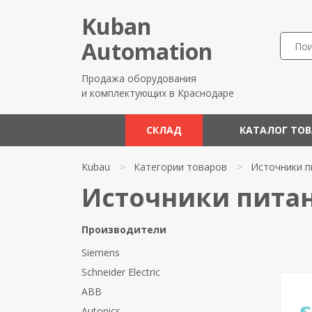
Kuban
Automation
Продажа оборудования
и комплектующих в Краснодаре
СКЛАД
КАТАЛОГ ТО
Kubau
>
Категории товаров
>
Источники п
Источники пита
Производители
Siemens
Schneider Electric
ABB
Autonics