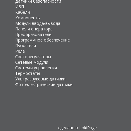
Датчики безопасности
ИБП
Кабели
Компоненты
Модули ввода/вывода
Панели оператора
Преобразователи
Программное обеспечение
Пускатели
Реле
Светорегуляторы
Сетевые модули
Системы управления
Термостаты
Ультразвуковые датчики
Фотоэлектрические датчики
сделано в
LokiPage