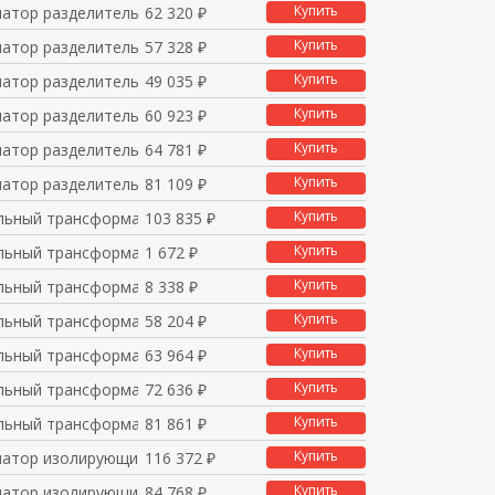
Купить
атор разделительный в
62 320 ₽
Купить
атор разделительный в
57 328 ₽
Купить
атор разделительный в
49 035 ₽
Купить
атор разделительный в
60 923 ₽
Купить
атор разделительный в
64 781 ₽
Купить
атор разделительный в
81 109 ₽
Купить
льный трансформатор -
103 835 ₽
Купить
льный трансформатор -
1 672 ₽
Купить
льный трансформатор -
8 338 ₽
Купить
льный трансформатор -
58 204 ₽
Купить
льный трансформатор -
63 964 ₽
Купить
льный трансформатор -
72 636 ₽
Купить
льный трансформатор -
81 861 ₽
Купить
атор изолирующий с эк
116 372 ₽
Купить
атор изолирующий с эк
84 768 ₽