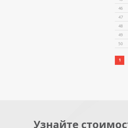
46
47
48
49
50
1
Узнайте стоимос