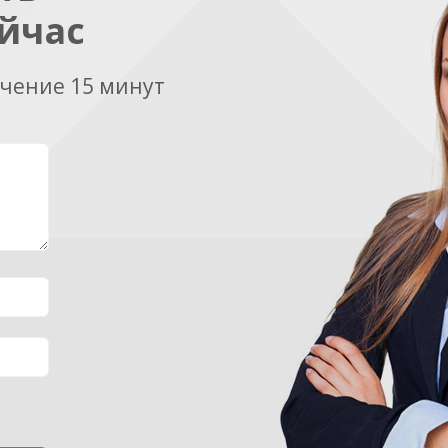
йчас
ечение 15 минут