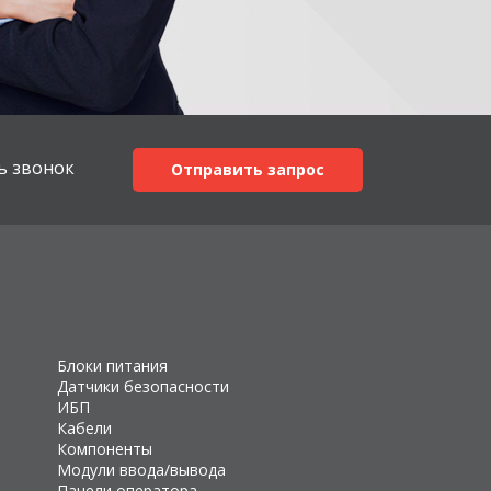
ь звонок
Отправить запрос
Блоки питания
Датчики безопасности
ИБП
Кабели
Компоненты
Модули ввода/вывода
Панели оператора