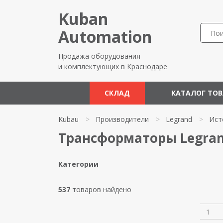
Kuban
Automation
Продажа оборудования
и комплектующих в Краснодаре
СКЛАД
КАТАЛОГ ТО
Kubau
>
Производители
>
Legrand
>
Ист
Трансформаторы Legra
Категории
537
товаров найдено
1