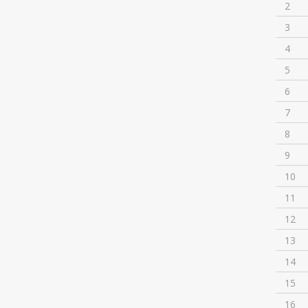
2
3
4
5
6
7
8
9
10
11
12
13
14
15
16