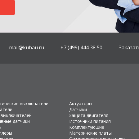
mail@kubau.ru
+7 (499) 444 38 50
Заказат
тические выключатели
Актуаторы
атели
Датчики
 выключателей
Защита двигателя
ивные датчики
Источники питания
ы
Комплектующие
ллеры
Материнские платы
чители
Оптоволоконные датчики