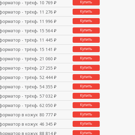
Купить
форматор - трёхфазный
10 769 ₽
Купить
форматор - трёхфазный
11 276 ₽
Купить
форматор - трёхфазный
11 996 ₽
Купить
форматор - трёхфазный
15 564 ₽
Купить
форматор - трёхфазный
11 445 ₽
Купить
форматор - трёхфазный
15 141 ₽
Купить
форматор - трёхфазный
21 060 ₽
Купить
форматор - трёхфазный
27 255 ₽
Купить
форматор - трёхфазный
52 444 ₽
Купить
форматор - трёхфазный
54 355 ₽
Купить
форматор - трёхфазный
57 032 ₽
Купить
форматор - трёхфазный
62 050 ₽
Купить
форматор в кожухе 315
80 777 ₽
Купить
форматор в кожухе 400
46 345 ₽
Купить
форматор в кожухе 630
88 814 ₽