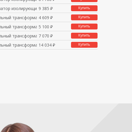
Купить
атор изолирующий с эк
9 385 ₽
Купить
льный трансформатор -
4 609 ₽
Купить
льный трансформатор -
5 100 ₽
Купить
льный трансформатор -
7 070 ₽
Купить
льный трансформатор -
14 034 ₽