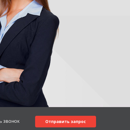
ь звонок
Отправить запрос