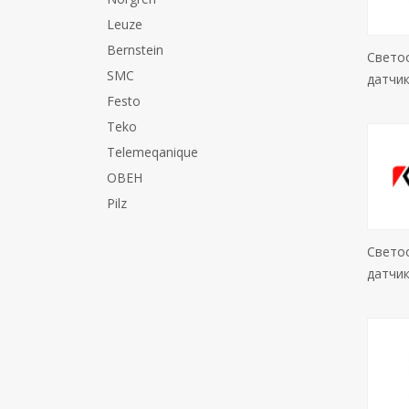
Leuze
Bernstein
Свето
SMC
датчик
Festo
Teko
Telemeqanique
ОВЕН
Pilz
Свето
датчик