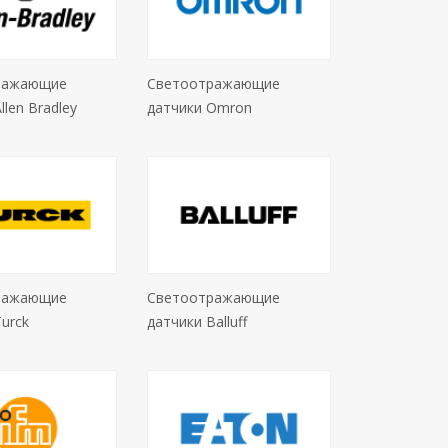
ражающие
Светоотражающие
llen Bradley
датчики Omron
ражающие
Светоотражающие
urck
датчики Balluff