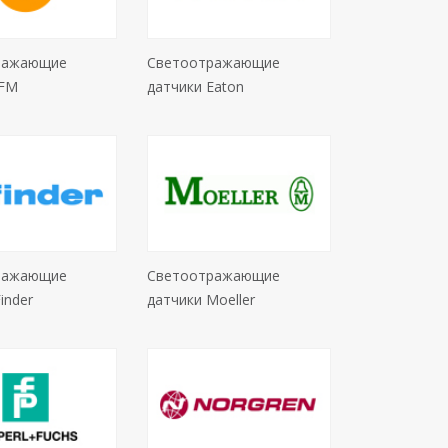
ражающие
Светоотражающие
IFM
датчики Eaton
ражающие
Светоотражающие
inder
датчики Moeller