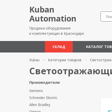
Kuban
Automation
Продажа оборудования
и комплектующих в Краснодаре
СКЛАД
КАТАЛОГ ТО
Kubau
>
Категории товаров
>
Светоотраж
Светоотражающи
Производители
Siemens
Schneider Electric
Allen Bradley
Omron