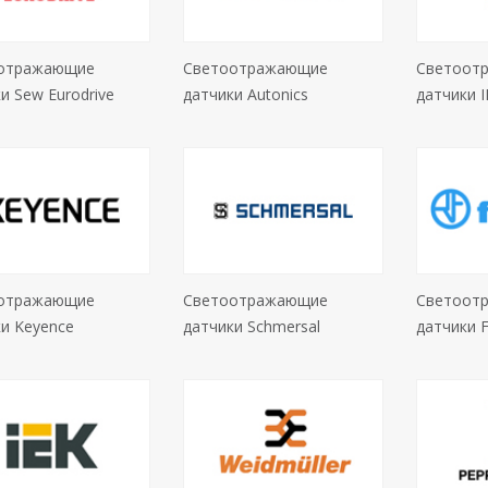
отражающие
Светоотражающие
Светоот
и Sew Eurodrive
датчики Autonics
датчики 
отражающие
Светоотражающие
Светоот
и Keyence
датчики Schmersal
датчики F