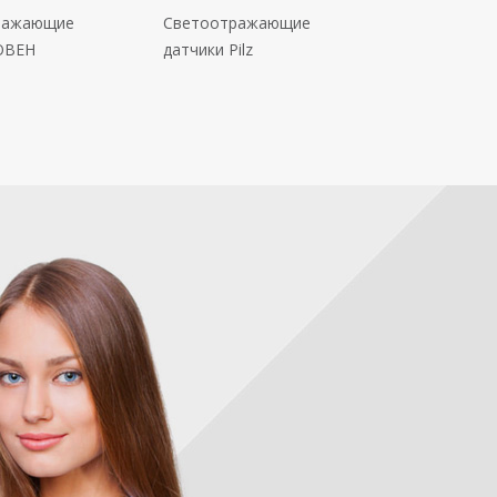
ражающие
Светоотражающие
ОВЕН
датчики Pilz