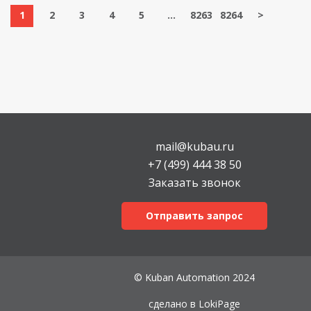
1
2
3
4
5
...
8263
8264
>
mail@kubau.ru
+7 (499) 444 38 50
Заказать звонок
Отправить запрос
© Kuban Automation 2024
сделано в
LokiPage