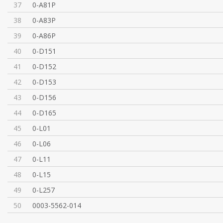
37
0-A81P
38
0-A83P
39
0-A86P
40
0-D151
41
0-D152
42
0-D153
43
0-D156
44
0-D165
45
0-L01
46
0-L06
47
0-L11
48
0-L15
49
0-L257
50
0003-5562-014