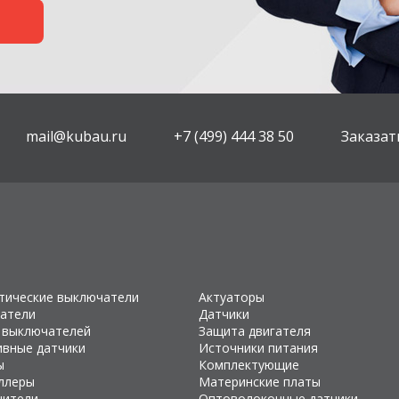
mail@kubau.ru
+7 (499) 444 38 50
Заказат
тические выключатели
Актуаторы
атели
Датчики
 выключателей
Защита двигателя
ивные датчики
Источники питания
ы
Комплектующие
ллеры
Материнские платы
чители
Оптоволоконные датчики