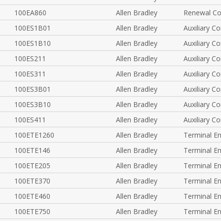
100EA860
Allen Bradley
Renewal Co
100ES1B01
Allen Bradley
Auxiliary C
100ES1B10
Allen Bradley
Auxiliary C
100ES211
Allen Bradley
Auxiliary C
100ES311
Allen Bradley
Auxiliary C
100ES3B01
Allen Bradley
Auxiliary C
100ES3B10
Allen Bradley
Auxiliary C
100ES411
Allen Bradley
Auxiliary C
100ETE1260
Allen Bradley
Terminal E
100ETE146
Allen Bradley
Terminal E
100ETE205
Allen Bradley
Terminal E
100ETE370
Allen Bradley
Terminal E
100ETE460
Allen Bradley
Terminal E
100ETE750
Allen Bradley
Terminal E