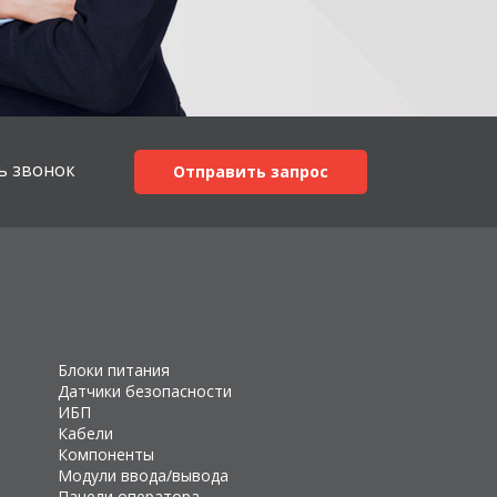
ь звонок
Отправить запрос
Блоки питания
Датчики безопасности
ИБП
Кабели
Компоненты
Модули ввода/вывода
Панели оператора