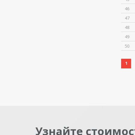
46
47
48
49
50
1
Узнайте стоимос