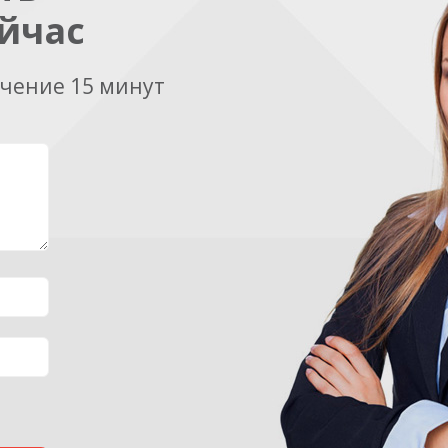
йчас
ечение 15 минут