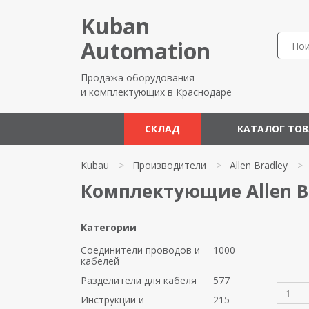
Kuban
Automation
Продажа оборудования
и комплектующих в Краснодаре
СКЛАД
КАТАЛОГ ТО
Kubau
>
Производители
>
Allen Bradley
>
Комплектующие Allen B
Категории
Соединители проводов и
1000
кабелей
Разделители для кабеля
577
1
Инструкции и
215