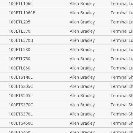
100ETL1060
Allen Bradley
Terminal L
100ETL1060B
Allen Bradley
Terminal L
100ETL205
Allen Bradley
Terminal L
100ETL370
Allen Bradley
Terminal L
100ETL370B
Allen Bradley
Terminal L
100ETL580
Allen Bradley
Terminal L
100ETL750
Allen Bradley
Terminal L
100ETL860
Allen Bradley
Terminal L
100ETS146L
Allen Bradley
Terminal S
100ETS205C
Allen Bradley
Terminal S
100ETS205L
Allen Bradley
Terminal S
100ETS370C
Allen Bradley
Terminal S
100ETS370L
Allen Bradley
Terminal S
100ETS460C
Allen Bradley
Terminal S
100ETS460L
Allen Bradley
Terminal S