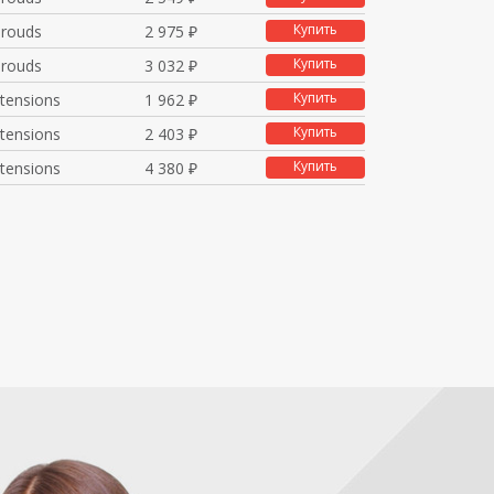
Купить
hrouds
2 975 ₽
Купить
hrouds
3 032 ₽
Купить
xtensions
1 962 ₽
Купить
xtensions
2 403 ₽
Купить
xtensions
4 380 ₽