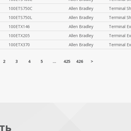
100ETS750C
Allen Bradley
Terminal S
100ETS750L
Allen Bradley
Terminal S
100ETX146
Allen Bradley
Terminal E
100ETX205
Allen Bradley
Terminal E
100ETX370
Allen Bradley
Terminal E
2
3
4
5
...
425
426
>
ть