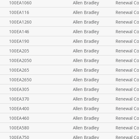
100EA1060
Allen Bradley
Renewal Co
100EA116
Allen Bradley
Renewal Co
100EA1260
Allen Bradley
Renewal Co
100EA146
Allen Bradley
Renewal Co
100EA190
Allen Bradley
Renewal Co
100EA205
Allen Bradley
Renewal Co
100EA2050
Allen Bradley
Renewal Co
100EA265
Allen Bradley
Renewal Co
100EA2650
Allen Bradley
Renewal Co
100EA305
Allen Bradley
Renewal Co
100EA370
Allen Bradley
Renewal Co
100EA400
Allen Bradley
Renewal Co
100EA460
Allen Bradley
Renewal Co
100EA580
Allen Bradley
Renewal Co
100EA750
Allen Bradley
Renewal Co