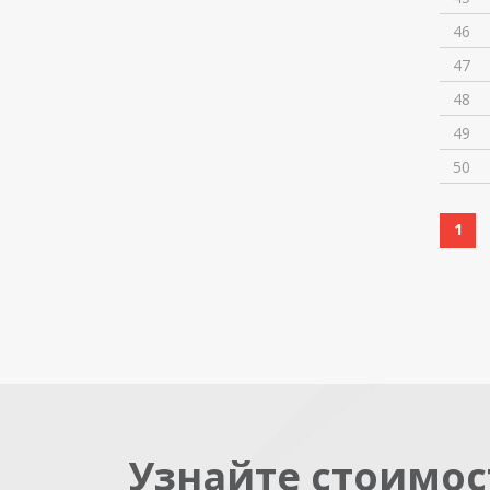
46
47
48
49
50
1
Узнайте стоимос