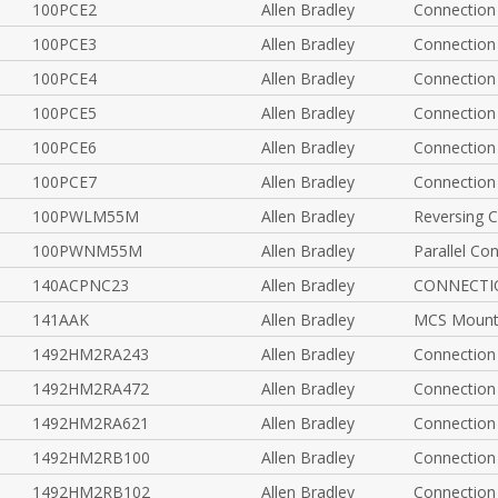
100PCE2
Allen Bradley
Connection
100PCE3
Allen Bradley
Connection
100PCE4
Allen Bradley
Connection
100PCE5
Allen Bradley
Connection
100PCE6
Allen Bradley
Connection
100PCE7
Allen Bradley
Connection
100PWLM55M
Allen Bradley
Reversing 
100PWNM55M
Allen Bradley
Parallel Co
140ACPNC23
Allen Bradley
CONNECTI
141AAK
Allen Bradley
MCS Mounti
1492HM2RA243
Allen Bradley
Connection
1492HM2RA472
Allen Bradley
Connection
1492HM2RA621
Allen Bradley
Connection
1492HM2RB100
Allen Bradley
Connection
1492HM2RB102
Allen Bradley
Connection