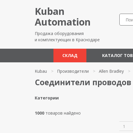
Kuban
Automation
Продажа оборудования
и комплектующих в Краснодаре
СКЛАД
КАТАЛОГ ТО
Kubau
>
Производители
>
Allen Bradley
>
Соединители проводов и
Категории
1000
товаров найдено
1