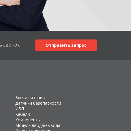
ь звонок
Отправить запрос
Блоки питания
Датчики безопасности
ИБП
Кабели
Компоненты
Модули ввода/вывода
Панели оператора