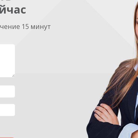
йчас
ечение 15 минут