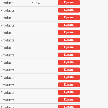
Купить
 Products
604 ₽
Купить
 Products
Купить
 Products
Купить
 Products
Купить
 Products
Купить
 Products
Купить
 Products
Купить
 Products
Купить
 Products
Купить
 Products
Купить
 Products
Купить
 Products
Купить
 Products
Купить
 Products
Купить
 Products