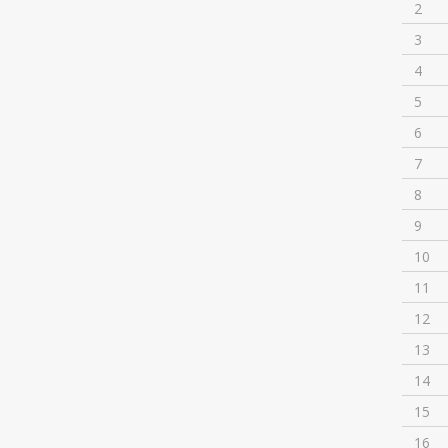
2
3
4
5
6
7
8
9
10
11
12
13
14
15
16