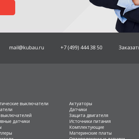
mail@kubau.ru
+7 (499) 444 38 50
Заказат
тические выключатели
Актуаторы
атели
Датчики
 выключателей
Защита двигателя
ивные датчики
Источники питания
ы
Комплектующие
ллеры
Материнские платы
чители
Оптоволоконные датчики