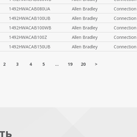
1492HWACAB080UA
Allen Bradley
Connection
1492HWACAB100UB
Allen Bradley
Connection
1492HWACAB100WB
Allen Bradley
Connection
1492HWACAB100Z
Allen Bradley
Connection
1492HWACAB150UB
Allen Bradley
Connection
2
3
4
5
...
19
20
>
ть