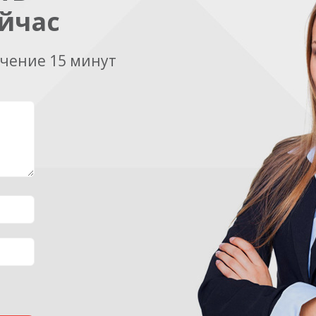
йчас
ечение 15 минут