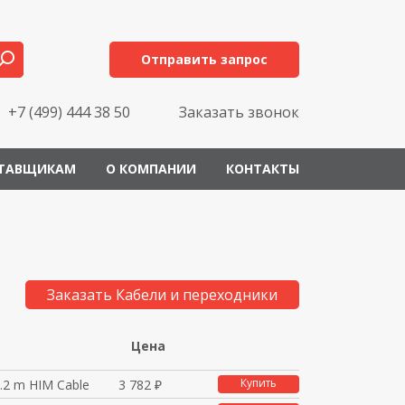
Отправить запрос
+7 (499) 444 38 50
Заказать звонок
ТАВЩИКАМ
О КОМПАНИИ
КОНТАКТЫ
Заказать Кабели и переходники
Цена
Купить
.2 m HIM Cable
3 782 ₽