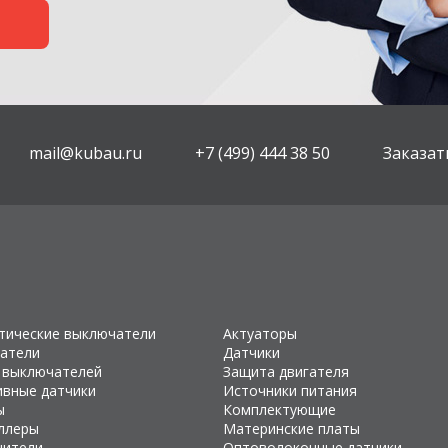
mail@kubau.ru
+7 (499) 444 38 50
Заказат
тические выключатели
Актуаторы
атели
Датчики
 выключателей
Защита двигателя
ивные датчики
Источники питания
ы
Комплектующие
ллеры
Материнские платы
чители
Оптоволоконные датчики