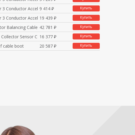
Купить
r 3 Conductor Accel
9 414 ₽
Купить
r 3 Conductor Accel
19 439 ₽
Купить
tor Balancing Cable
42 781 ₽
Купить
 Collector Sensor C
16 377 ₽
Купить
f cable boot
20 587 ₽