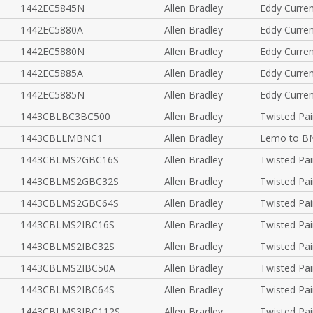
1442EC5845N
Allen Bradley
Eddy Curre
1442EC5880A
Allen Bradley
Eddy Curre
1442EC5880N
Allen Bradley
Eddy Curre
1442EC5885A
Allen Bradley
Eddy Curre
1442EC5885N
Allen Bradley
Eddy Curre
1443CBLBC3BC500
Allen Bradley
Twisted Pai
1443CBLLMBNC1
Allen Bradley
Lemo to BN
1443CBLMS2GBC16S
Allen Bradley
Twisted Pai
1443CBLMS2GBC32S
Allen Bradley
Twisted Pai
1443CBLMS2GBC64S
Allen Bradley
Twisted Pai
1443CBLMS2IBC16S
Allen Bradley
Twisted Pai
1443CBLMS2IBC32S
Allen Bradley
Twisted Pai
1443CBLMS2IBC50A
Allen Bradley
Twisted Pai
1443CBLMS2IBC64S
Allen Bradley
Twisted Pai
1443CBLMS3IBC112S
Allen Bradley
Twisted Pai