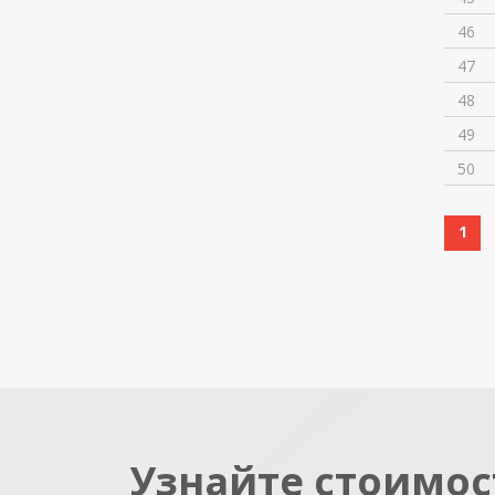
46
47
48
49
50
1
Узнайте стоимос