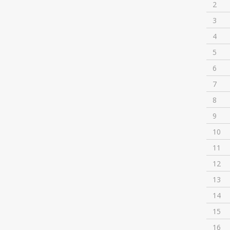
2
3
4
5
6
7
8
9
10
11
12
13
14
15
16