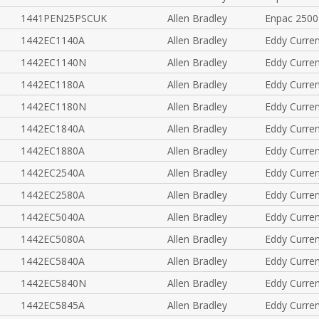
1441PEN25PSCUK
Allen Bradley
Enpac 2500
1442EC1140A
Allen Bradley
Eddy Curre
1442EC1140N
Allen Bradley
Eddy Curre
1442EC1180A
Allen Bradley
Eddy Curre
1442EC1180N
Allen Bradley
Eddy Curre
1442EC1840A
Allen Bradley
Eddy Curre
1442EC1880A
Allen Bradley
Eddy Curre
1442EC2540A
Allen Bradley
Eddy Curre
1442EC2580A
Allen Bradley
Eddy Curre
1442EC5040A
Allen Bradley
Eddy Curre
1442EC5080A
Allen Bradley
Eddy Curre
1442EC5840A
Allen Bradley
Eddy Curre
1442EC5840N
Allen Bradley
Eddy Curre
1442EC5845A
Allen Bradley
Eddy Curre