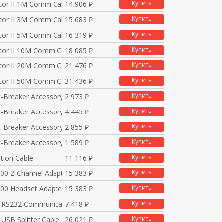
Купить
tor II 1M Comm Cable
14 906 ₽
Купить
tor II 3M Comm Cable
15 683 ₽
Купить
tor II 5M Comm Cable
16 319 ₽
Купить
tor II 10M Comm Cable
18 085 ₽
Купить
tor II 20M Comm Cable
21 476 ₽
Купить
tor II 50M Comm Cable
31 436 ₽
Купить
t-Breaker Accessory
2 973 ₽
Купить
t-Breaker Accessory
4 445 ₽
Купить
t-Breaker Accessory
2 855 ₽
Купить
t-Breaker Accessory
1 589 ₽
Купить
ion Cable
11 116 ₽
Купить
00 2-Channel Adapter
15 383 ₽
Купить
00 Headset Adapter C
15 383 ₽
Купить
0 RS232 Communication
7 418 ₽
Купить
USB Splitter Cable
26 021 ₽