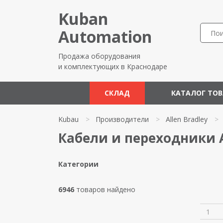
Kuban
Automation
Продажа оборудования
и комплектующих в Краснодаре
СКЛАД
КАТАЛОГ ТО
Kubau
>
Производители
>
Allen Bradley
>
Кабели и переходники A
Категории
6946
товаров найдено
1