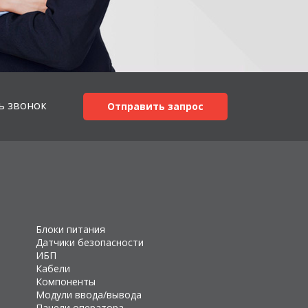
ь звонок
Отправить запрос
Блоки питания
Датчики безопасности
ИБП
Кабели
Компоненты
Модули ввода/вывода
Панели оператора