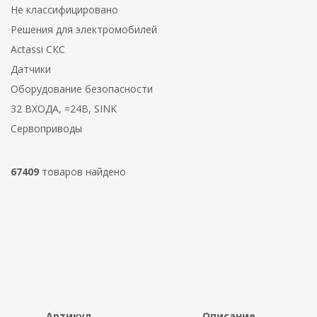
Не классифицировано
Решения для электромобилей
Actassi СКС
Датчики
Оборудование безопасности
32 ВХОДА, =24В, SINK
Сервоприводы
67409
товаров найдено
Артикул
Описание