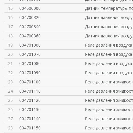
15
004606000
Датчик температуры п
16
004700320
Датчик давления возду
17
004700340
Датчик давления возду
18
004700360
Датчик давления возду
19
004701060
Реле давления воздуха
20
004701070
Реле давления воздуха
21
004701080
Реле давления воздуха
22
004701090
Реле давления воздуха
23
004701100
Реле давления жидкост
24
004701110
Реле давления жидкост
25
004701120
Реле давления жидкост
26
004701130
Реле давления жидкост
27
004701140
Реле давления жидкост
28
004701150
Реле давления жидкост