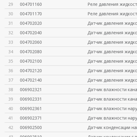
29
004701160
Реле давления жидкост
30
004701170
Реле давления жидкост
31
004702020
Датчик давления жидк
32
004702040
Датчик давления жидк
33
004702060
Датчик давления жидк
34
004702080
Датчик давления жидк
35
004702100
Датчик давления жидк
36
004702120
Датчик давления жидк
37
004702140
Датчик давления жидк
38
006902321
Датчик влажности кан
39
006902331
Датчик влажности кан
40
006902361
Датчик влажности нар
41
006902371
Датчик влажности нар
42
006902500
Датчик конденсации на
43
006902510
Датчик конденсации с