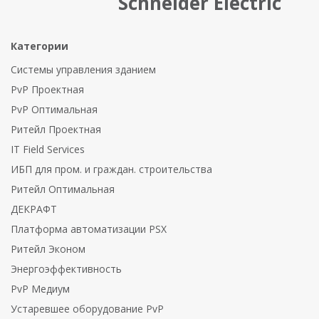
Schneider Electric
Категории
Системы управления зданием
PvP Проектная
PvP Оптимальная
Ритейл Проектная
IT Field Services
ИБП для пром. и граждан. строительства
Ритейл Оптимальная
ДЕКРАФТ
Платформа автоматизации PSX
Ритейл Эконом
Энергоэффективность
PvP Медиум
Устаревшее оборудование PvP