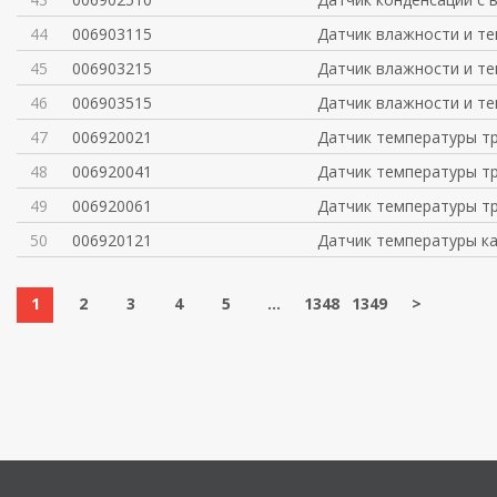
44
006903115
Датчик влажности и т
45
006903215
Датчик влажности и т
46
006903515
Датчик влажности и т
47
006920021
Датчик температуры тр
48
006920041
Датчик температуры тр
49
006920061
Датчик температуры тр
50
006920121
Датчик температуры к
1
2
3
4
5
...
1348
1349
>