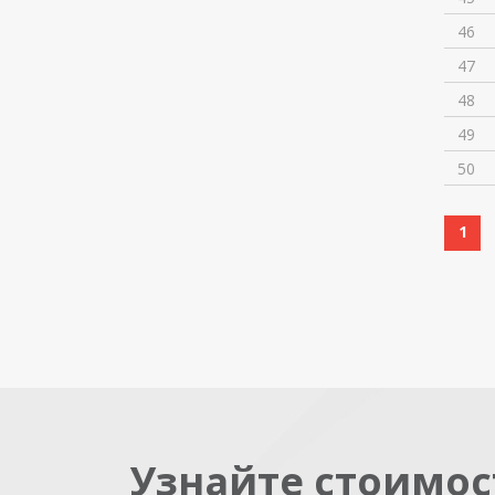
46
47
48
49
50
1
Узнайте стоимос