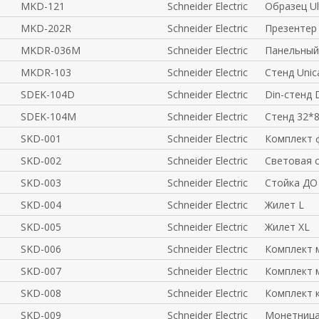
MKD-121
Schneider Electric
Образец Ul
MKD-202R
Schneider Electric
Презентер 
MKDR-036M
Schneider Electric
Панельный
MKDR-103
Schneider Electric
Стенд Unic
SDEK-104D
Schneider Electric
Din-стенд 
SDEK-104M
Schneider Electric
Стенд 32*8
SKD-001
Schneider Electric
Комплект 
SKD-002
Schneider Electric
Световая 
SKD-003
Schneider Electric
Стойка ДО
SKD-004
Schneider Electric
Жилет L
SKD-005
Schneider Electric
Жилет XL
SKD-006
Schneider Electric
Комплект 
SKD-007
Schneider Electric
Комплект 
SKD-008
Schneider Electric
Комплект 
SKD-009
Schneider Electric
Монетница