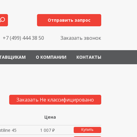
Отправить запрос
+7 (499) 444 38 50
Заказать звонок
ТАВЩИКАМ
О КОМПАНИИ
КОНТАКТЫ
Заказать Не классифицировано
Цена
Купить
iline 45
1 007 ₽