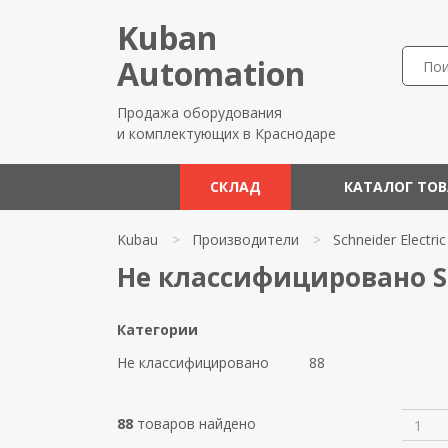
Kuban
Automation
Продажа оборудования
и комплектующих в Краснодаре
СКЛАД
КАТАЛОГ ТО
Kubau
>
Производители
>
Schneider Electric
Не классифицировано Sch
Категории
Не классифицировано
88
88
товаров найдено
1