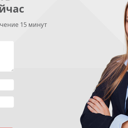
йчас
ечение 15 минут