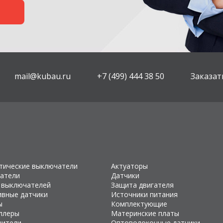
mail@kubau.ru
+7 (499) 444 38 50
Заказат
тические выключатели
Актуаторы
атели
Датчики
 выключателей
Защита двигателя
ивные датчики
Источники питания
ы
Комплектующие
ллеры
Материнские платы
чители
Оптоволоконные датчики