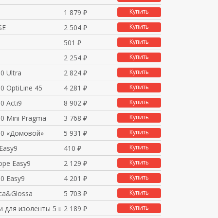
Купить
1 879 ₽
Купить
SE
2 504 ₽
Купить
501 ₽
Купить
2 254 ₽
Купить
0 Ultra
2 824 ₽
Купить
0 OptiLine 45
4 281 ₽
Купить
0 Acti9
8 902 ₽
Купить
0 Mini Pragma
3 768 ₽
Купить
80 «Домовой»
5 931 ₽
Купить
Easy9
410 ₽
Купить
оре Easy9
2 129 ₽
Купить
0 Easy9
4 201 ₽
Купить
ca&Glossa
5 703 ₽
Купить
и для изоленты 5 шт
2 189 ₽