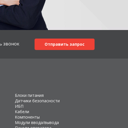
ь звонок
Отправить запрос
Блоки питания
Датчики безопасности
ИБП
Кабели
Компоненты
Модули ввода/вывода
Панели оператора