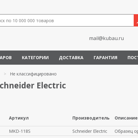
mail@kubau.ru
ВАРОВ
КАТЕГОРИИ
ДОСТАВКА
ГАРАНТИЯ
ПОС
>
Не классифицировано
neider Electric
Артикул
Производитель
Описание
MKD-118S
Schneider Electric
Образец opt