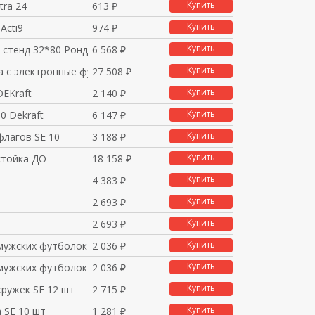
Купить
tra 24
613 ₽
Купить
Acti9
974 ₽
Купить
 стенд 32*80 Рондо
6 568 ₽
Купить
a с электронные функ
27 508 ₽
Купить
DEKraft
2 140 ₽
Купить
0 Dekraft
6 147 ₽
Купить
флагов SE 10
3 188 ₽
Купить
стойка ДО
18 158 ₽
Купить
4 383 ₽
Купить
2 693 ₽
Купить
2 693 ₽
Купить
мужских футболок L (5
2 036 ₽
Купить
мужских футболок XL (
2 036 ₽
Купить
кружек SE 12 шт
2 715 ₽
Купить
 SE 10 шт
1 281 ₽