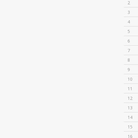
2
3
4
5
6
7
8
9
10
11
12
13
14
15
16