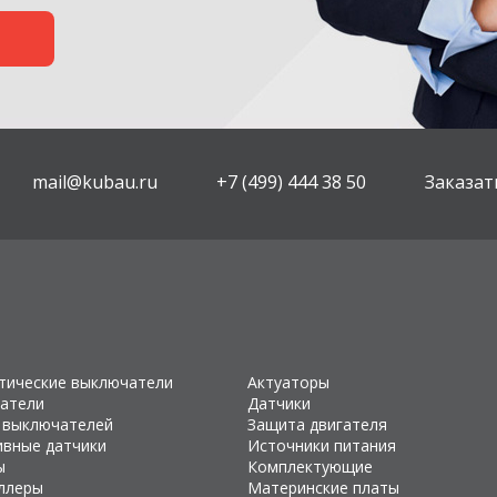
mail@kubau.ru
+7 (499) 444 38 50
Заказат
тические выключатели
Актуаторы
атели
Датчики
 выключателей
Защита двигателя
ивные датчики
Источники питания
ы
Комплектующие
ллеры
Материнские платы