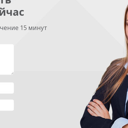
йчас
ечение 15 минут