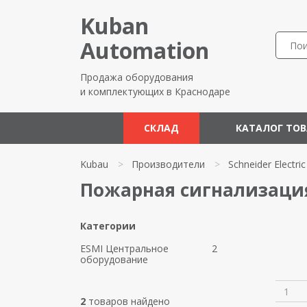
Kuban
Automation
Продажа оборудования
и комплектующих в Краснодаре
СКЛАД
КАТАЛОГ ТО
Kubau
>
Производители
>
Schneider Electric
Пожарная сигнализация 
Категории
ESMI Центральное
2
оборудование
1
2
товаров найдено