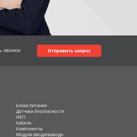
ь звонок
Отправить запрос
Блоки питания
Датчики безопасности
ИБП
Кабели
Компоненты
Модули ввода/вывода