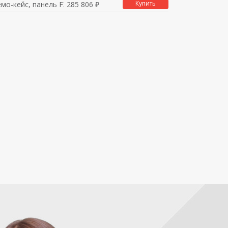
Купить
емо-кейс, панель FXM
285 806 ₽