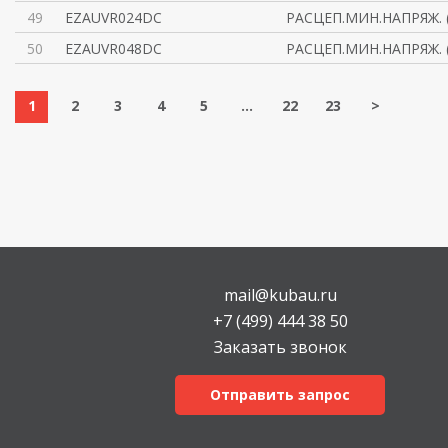
49
EZAUVR024DC
РАСЦЕП.МИН.НАПРЯЖ. 
50
EZAUVR048DC
РАСЦЕП.МИН.НАПРЯЖ. 
1
2
3
4
5
...
22
23
>
mail@kubau.ru
+7 (499) 444 38 50
Заказать звонок
Отправить запрос