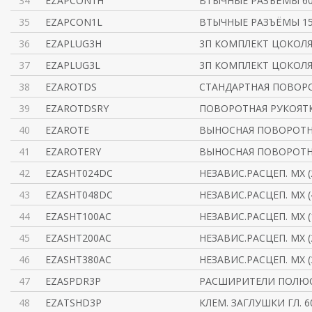
34
EZAPCON1H
ВТЫЧНЫЕ РАЗЪЁМЫ 60
35
EZAPCON1L
ВТЫЧНЫЕ РАЗЪЁМЫ 15
36
EZAPLUG3H
3П КОМПЛЕКТ ЦОКОЛЯ
37
EZAPLUG3L
3П КОМПЛЕКТ ЦОКОЛЯ
38
EZAROTDS
СТАНДАРТНАЯ ПОВОР
39
EZAROTDSRY
ПОВОРОТНАЯ РУКОЯТКА
40
EZAROTE
ВЫНОСНАЯ ПОВОРОТНА
41
EZAROTERY
ВЫНОСНАЯ ПОВОРОТНА
42
EZASHT024DC
НЕЗАВИС.РАСЦЕП. MX (
43
EZASHT048DC
НЕЗАВИС.РАСЦЕП. MX (
44
EZASHT100AC
НЕЗАВИС.РАСЦЕП. MX (
45
EZASHT200AC
НЕЗАВИС.РАСЦЕП. MX (
46
EZASHT380AC
НЕЗАВИС.РАСЦЕП. MX (
47
EZASPDR3P
РАСШИРИТЕЛИ ПОЛЮС
48
EZATSHD3P
КЛЕМ. ЗАГЛУШКИ ГЛ. 