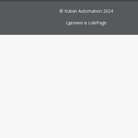
© Kuban Automation 2024
сделано в
LokiPage