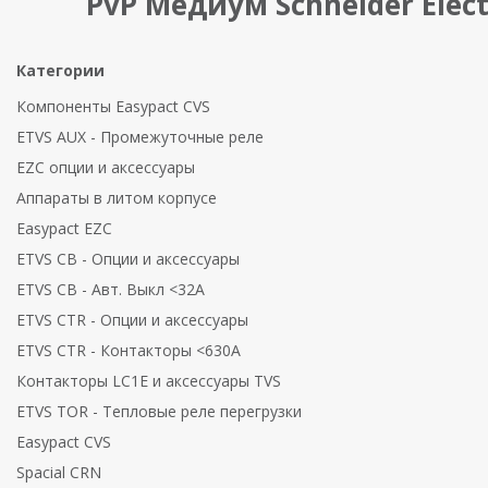
PvP Медиум Schneider Elect
Категории
Компоненты Easypact CVS
ETVS AUX - Промежуточные реле
EZC опции и аксессуары
Аппараты в литом корпусе
Easypact EZC
ETVS CB - Опции и аксессуары
ETVS CB - Авт. Выкл <32A
ETVS CTR - Опции и аксессуары
ETVS CTR - Контакторы <630A
Контакторы LC1E и аксесcуары TVS
ETVS TOR - Тепловые реле перегрузки
Easypact CVS
Spacial CRN