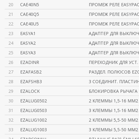
20
CAE40N5
ПРОМЕЖ РЕЛЕ EASYPACT
21
CAE40Q5
ПРОМЕЖ РЕЛЕ EASYPACT
22
CAE40U5
ПРОМЕЖ РЕЛЕ EASYPACT
23
EASYA1
АДАПТЕР ДЛЯ ВЫКЛЮЧА
24
EASYA2
АДАПТЕР ДЛЯ ВЫКЛЮЧА
25
EASYA3
АДАПТЕР ДЛЯ ВЫКЛЮЧА
26
EZADINR
ПЕРЕХОДНИК ДЛЯ УСТ.
27
EZAFASB2
РАЗДЕЛ. ПОЛЮСОВ EZC
28
EZAFSHB3
3 СОЕДИНИТ. ПЛАСТИ
29
EZALOCK
БЛОКИРОВКА РЫЧАГА 
30
EZALUG0502
2 КЛЕММЫ 1,5-16 ММ2
31
EZALUG0503
3 КЛЕММЫ 1,5-16 ММ2
32
EZALUG1002
2 КЛЕММЫ 5,5-50 ММ2
33
EZALUG1003
3 КЛЕММЫ 5,5-50 ММ2