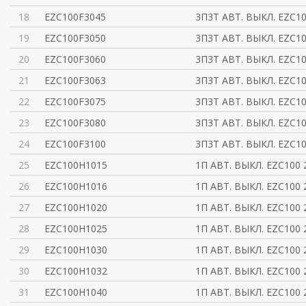
18
EZC100F3045
3П3Т АВТ. ВЫКЛ. EZC10
19
EZC100F3050
3П3Т АВТ. ВЫКЛ. EZC10
20
EZC100F3060
3П3Т АВТ. ВЫКЛ. EZC10
21
EZC100F3063
3П3Т АВТ. ВЫКЛ. EZC10
22
EZC100F3075
3П3Т АВТ. ВЫКЛ. EZC10
23
EZC100F3080
3П3Т АВТ. ВЫКЛ. EZC10
24
EZC100F3100
3П3Т АВТ. ВЫКЛ. EZC10
25
EZC100H1015
1П АВТ. ВЫКЛ. EZC100 
26
EZC100H1016
1П АВТ. ВЫКЛ. EZC100 
27
EZC100H1020
1П АВТ. ВЫКЛ. EZC100 
28
EZC100H1025
1П АВТ. ВЫКЛ. EZC100 
29
EZC100H1030
1П АВТ. ВЫКЛ. EZC100 
30
EZC100H1032
1П АВТ. ВЫКЛ. EZC100 
31
EZC100H1040
1П АВТ. ВЫКЛ. EZC100 