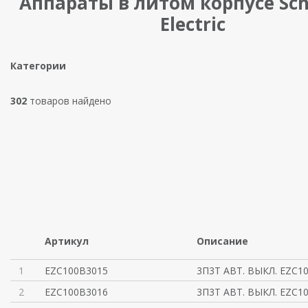
Аппараты в литом корпусе Sch
Electric
Категории
302
товаров найдено
Артикул
Описание
1
EZC100B3015
3П3Т АВТ. ВЫКЛ. EZC10
2
EZC100B3016
3П3Т АВТ. ВЫКЛ. EZC10