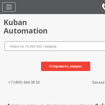
Kuban
Automation
Отправить запрос
+7 (499) 444 38 50
Заказа