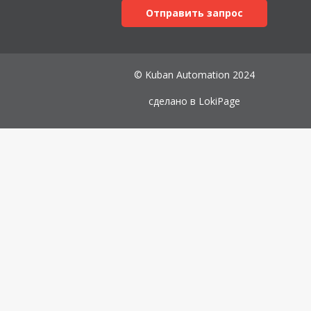
Отправить запрос
© Kuban Automation 2024
сделано в
LokiPage