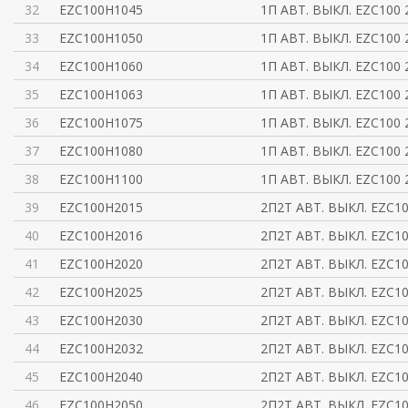
32
EZC100H1045
1П АВТ. ВЫКЛ. EZC100 
33
EZC100H1050
1П АВТ. ВЫКЛ. EZC100 
34
EZC100H1060
1П АВТ. ВЫКЛ. EZC100 
35
EZC100H1063
1П АВТ. ВЫКЛ. EZC100 
36
EZC100H1075
1П АВТ. ВЫКЛ. EZC100 
37
EZC100H1080
1П АВТ. ВЫКЛ. EZC100 
38
EZC100H1100
1П АВТ. ВЫКЛ. EZC100 
39
EZC100H2015
2П2Т АВТ. ВЫКЛ. EZC10
40
EZC100H2016
2П2Т АВТ. ВЫКЛ. EZC10
41
EZC100H2020
2П2Т АВТ. ВЫКЛ. EZC10
42
EZC100H2025
2П2Т АВТ. ВЫКЛ. EZC10
43
EZC100H2030
2П2Т АВТ. ВЫКЛ. EZC10
44
EZC100H2032
2П2Т АВТ. ВЫКЛ. EZC10
45
EZC100H2040
2П2Т АВТ. ВЫКЛ. EZC10
46
EZC100H2050
2П2Т АВТ. ВЫКЛ. EZC10