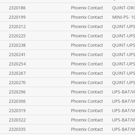
2320186
Phoenix Contact
QUINT-ORI
2320199
Phoenix Contact
MINI-PS- 1
2320212
Phoenix Contact
QUINT-UPS
2320225
Phoenix Contact
QUINT-UPS/
2320238
Phoenix Contact
QUINT-UPS/
2320241
Phoenix Contact
QUINT-UPS/
2320254
Phoenix Contact
QUINT-UPS
2320267
Phoenix Contact
QUINT-UPS
2320270
Phoenix Contact
QUINT-UPS/
2320296
Phoenix Contact
UPS-BAT/V
2320306
Phoenix Contact
UPS-BAT/V
2320319
Phoenix Contact
UPS-BAT/V
2320322
Phoenix Contact
UPS-BAT/V
2320335
Phoenix Contact
UPS-BAT/V