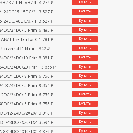
Купить
ЧНИКИ ПИТАНИЯ
4 279 ₽
Купить
2- 24DC/ 5-15DC/2 Pr
3 527 ₽
Купить
2- 24DC/48DC/0.7 Pri
3 527 ₽
Купить
4DC/24DC/ 5 Primary-
6 485 ₽
Купить
AN/4 The fan for QUI
1 781 ₽
Купить
Universal DIN rail
342 ₽
Купить
24DC/24DC/10 Primary-
8 381 ₽
Купить
24DC/24DC/20 Primary-
13 656 ₽
Купить
4DC/12DC/ 8 Primary-
6 756 ₽
Купить
4DC/48DC/ 5 Primary-
9 354 ₽
Купить
2DC/24DC/ 5 Primary-
6 756 ₽
Купить
8DC/24DC/ 5 Primary-
6 756 ₽
Купить
DE/12-24DC/2X20/1X40
3 316 ₽
Купить
DE/48DC/2X20/1X40 DIN
3 594 ₽
Купить
NG/24DC/2X10/1X20 Act
4 876 ₽