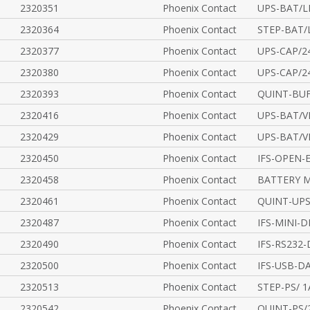
2320351
Phoenix Contact
UPS-BAT/L
2320364
Phoenix Contact
STEP-BAT/
2320377
Phoenix Contact
UPS-CAP/2
2320380
Phoenix Contact
UPS-CAP/2
2320393
Phoenix Contact
QUINT-BUF
2320416
Phoenix Contact
UPS-BAT/V
2320429
Phoenix Contact
UPS-BAT/V
2320450
Phoenix Contact
IFS-OPEN-
2320458
Phoenix Contact
BATTERY M
2320461
Phoenix Contact
QUINT-UPS
2320487
Phoenix Contact
IFS-MINI-
2320490
Phoenix Contact
IFS-RS232
2320500
Phoenix Contact
IFS-USB-D
2320513
Phoenix Contact
STEP-PS/ 1
2320542
Phoenix Contact
QUINT-PS/