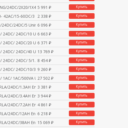
Купить
NG/24DC/2X20/1X40 Act
5 991 ₽
Купить
0- 42AC/15-60DC/3 Th
2 338 ₽
Купить
/24DC/24DC/5 Uninterr
6 096 ₽
Купить
 24DC/ 24DC/10 Unint
6 663 ₽
Купить
 24DC/ 24DC/20 Unint
6 371 ₽
Купить
 24DC/ 24DC/40 Unint
13 769 ₽
Купить
/ 24DC/ 24DC/ 5/1.3AH
8 454 ₽
Купить
/ 24DC/ 24DC/10/3.4AH
9 260 ₽
Купить
 1AC/ 1AC/500VA Unin
27 502 ₽
Купить
RLA/24DC/1.3AH Energy
3 381 ₽
Купить
RLA/24DC/3.4AH Energy
3 944 ₽
Купить
RLA/24DC/7.2AH Energy
4 861 ₽
Купить
RLA/24DC/12AH Energy
6 218 ₽
Купить
RLA/24DC/38AH Energy
15 069 ₽