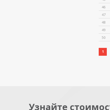
46
47
48
49
50
1
Узнайте стоимос