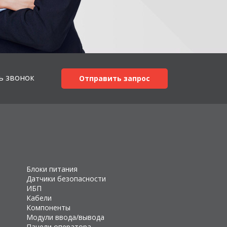
ь звонок
Отправить запрос
Блоки питания
Датчики безопасности
ИБП
Кабели
Компоненты
Модули ввода/вывода
Панели оператора