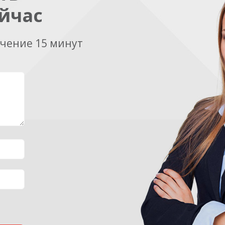
йчас
ечение 15 минут