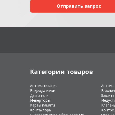
Категории товаров
Автоматизация
Автома
Видеодатчики
Выключ
Двигатели
Защита
Инверторы
Индукт
Карты памяти
Клапан
Контакторы
Контро
Низковольтное оборудование
Ограни