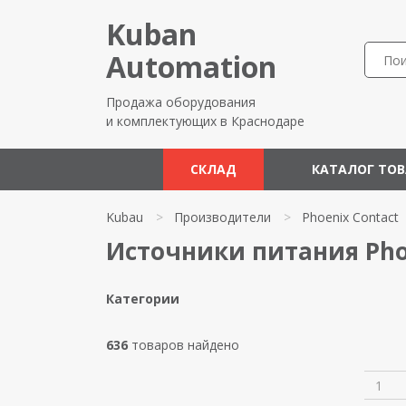
Kuban
Automation
Продажа оборудования
и комплектующих в Краснодаре
СКЛАД
КАТАЛОГ ТО
Kubau
>
Производители
>
Phoenix Contact
Источники питания Pho
Категории
636
товаров найдено
1