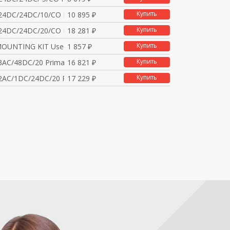
Купить
24DC/24DC/10/CO Prima
10 895 ₽
Купить
24DC/24DC/20/CO Prima
18 281 ₽
Купить
OUNTING KIT Used for
1 857 ₽
Купить
AC/48DC/20 Primary-s
16 821 ₽
Купить
2AC/1DC/24DC/20 Prima
17 229 ₽