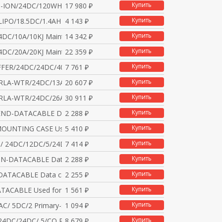
Купить
I-ION/24DC/120WH Ener
17 980 ₽
Купить
LIPO/18.5DC/1.4AH Rep
4 143 ₽
Купить
4DC/10A/10KJ Maintena
14 342 ₽
Купить
4DC/20A/20KJ Maintena
22 359 ₽
Купить
FER/24DC/24DC/40 QUIN
7 761 ₽
Купить
RLA-WTR/24DC/13AH Ene
20 607 ₽
Купить
RLA-WTR/24DC/26AH Ene
30 911 ₽
Купить
END-DATACABLE Data ca
2 288 ₽
Купить
OUNTING CASE Used for
5 410 ₽
Купить
/ 24DC/12DC/5/24DC/10
7 414 ₽
Купить
DIN-DATACABLE Data ca
2 288 ₽
Купить
-DATACABLE Data cable
2 255 ₽
Купить
ATACABLE Used for com
1 561 ₽
Купить
AC/ 5DC/2 Primary-sw
1 094 ₽
Купить
24DC/24DC/ 5/CO Prima
8 679 ₽