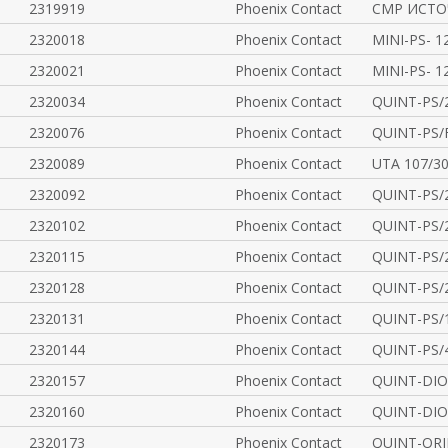
2319919
Phoenix Contact
CMP ИСТО
2320018
Phoenix Contact
MINI-PS- 1
2320021
Phoenix Contact
MINI-PS- 1
2320034
Phoenix Contact
QUINT-PS/2
2320076
Phoenix Contact
QUINT-PS/F
2320089
Phoenix Contact
UTA 107/30 
2320092
Phoenix Contact
QUINT-PS/
2320102
Phoenix Contact
QUINT-PS/
2320115
Phoenix Contact
QUINT-PS/2
2320128
Phoenix Contact
QUINT-PS/2
2320131
Phoenix Contact
QUINT-PS/1
2320144
Phoenix Contact
QUINT-PS/4
2320157
Phoenix Contact
QUINT-DIO
2320160
Phoenix Contact
QUINT-DIO
2320173
Phoenix Contact
QUINT-ORI