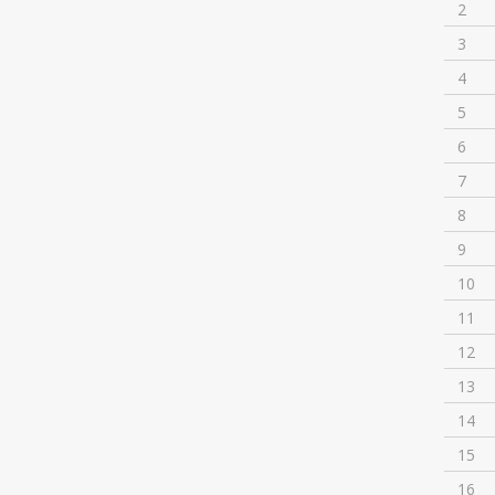
2
3
4
5
6
7
8
9
10
11
12
13
14
15
16