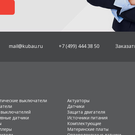
mail@kubau.ru
+7 (499) 444 38 50
Заказат
тические выключатели
Актуаторы
атели
Датчики
 выключателей
Защита двигателя
ивные датчики
Источники питания
ы
Комплектующие
ллеры
Материнские платы
чители
Оптоволоконные датчики