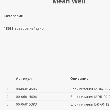
Mean Well
Категории
18633
товаров найдено
Артикул
Описание
1
00-06014605
Блок питания MDR-60
2
00-06014606
Блок питания MDR-20-2
3
00-06015383
Блок питания DR-60-12