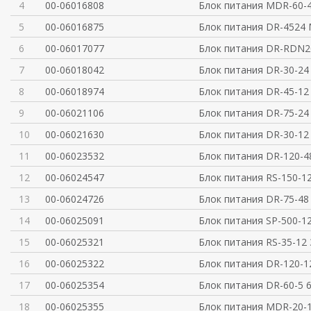
4
00-06016808
Блок питания MDR-60
5
00-06016875
Блок питания DR-452
6
00-06017077
Блок питания DR-RDN2
7
00-06018042
Блок питания DR-30-24
8
00-06018974
Блок питания DR-45-12
9
00-06021106
Блок питания DR-75-2
10
00-06021630
Блок питания DR-30-12
11
00-06023532
Блок питания DR-120-
12
00-06024547
Блок питания RS-150-1
13
00-06024726
Блок питания DR-75-4
14
00-06025091
Блок питания SP-500-1
15
00-06025321
Блок питания RS-35-12
16
00-06025322
Блок питания DR-120-1
17
00-06025354
Блок питания DR-60-5 
18
00-06025355
Блок питания MDR-20-1