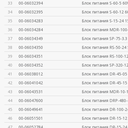
33
00-06032394
Блок питания S-60-5 6
34
00-06032395
Блок питания S-60-12 
35
00-06034283
Блок питания S-15-24 1
36
00-06034284
Блок питания MDR-100
37
00-06034349
Блок питания SP-75-3.3 
38
00-06034350
Блок питания RS-50-24 
39
00-06034351
Блок питания RS-100-1
40
00-06034352
Блок питания SP-320-1
41
00-06038012
Блок питания DR-45-05
42
00-06041042
Блок питания DR-45-15
43
00-06043531
Блок питания MDR-10-1
44
00-06047600
Блок питания DRP-480
45
00-06049641
Блок питания DR-100-2
46
00-06051501
Блок питания DR-15-12
47
00-06052784
Блок питания DR-15-24