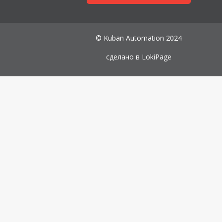
© Kuban Automation 2024
сделано в
LokiPage