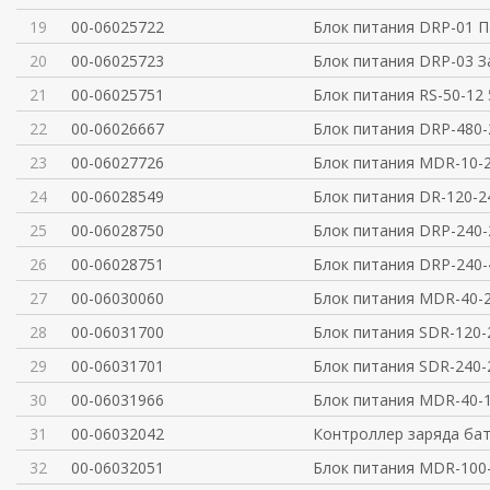
19
00-06025722
Блок питания DRP-01 П
20
00-06025723
Блок питания DRP-03 З
21
00-06025751
Блок питания RS-50-12 
22
00-06026667
Блок питания DRP-480
23
00-06027726
Блок питания MDR-10-2
24
00-06028549
Блок питания DR-120-
25
00-06028750
Блок питания DRP-240
26
00-06028751
Блок питания DRP-240
27
00-06030060
Блок питания MDR-40
28
00-06031700
Блок питания SDR-120-
29
00-06031701
Блок питания SDR-240
30
00-06031966
Блок питания MDR-40-1
31
00-06032042
Контроллер заряда ба
32
00-06032051
Блок питания MDR-100