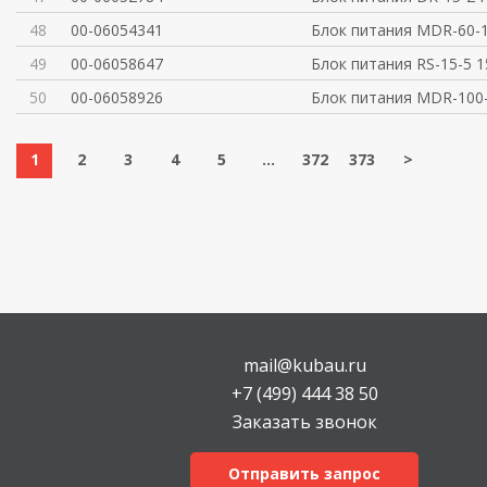
48
00-06054341
Блок питания MDR-60-1
49
00-06058647
Блок питания RS-15-5 
50
00-06058926
Блок питания MDR-100
1
2
3
4
5
...
372
373
>
mail@kubau.ru
+7 (499) 444 38 50
Заказать звонок
Отправить запрос