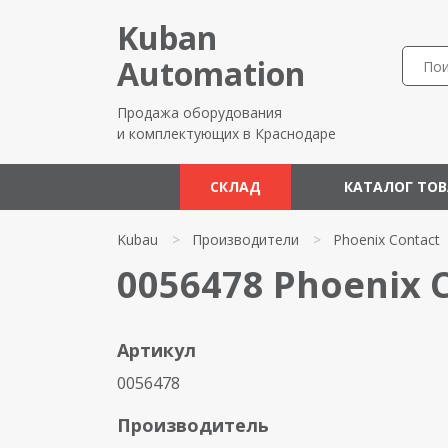
Kuban
Automation
Продажа оборудования
и комплектующих в Краснодаре
СКЛАД
КАТАЛОГ ТО
Kubau
>
Производители
>
Phoenix Contact
0056478 Phoenix 
Артикул
0056478
Производитель