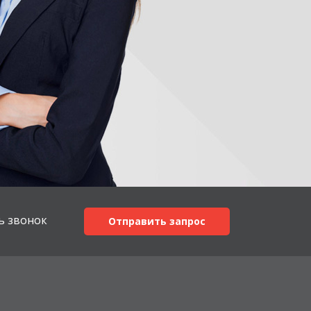
ь звонок
Отправить запрос