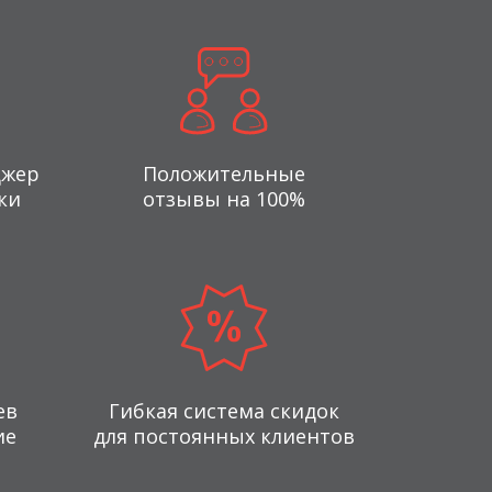
джер
Положительные
ки
отзывы на 100%
ев
Гибкая система скидок
ие
для постоянных клиентов