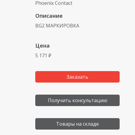
Phoenix Contact
Описание
BG2 МАРКИРОВКА
Цена
5 171 ₽
Заказать
Получить консультацию
Товары на складе