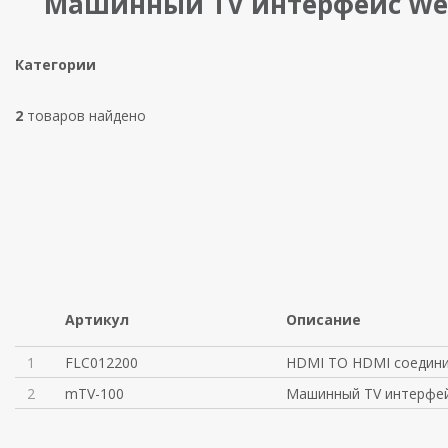
Машинный TV интерфейс We
Категории
2
товаров найдено
Артикул
Описание
1
FLC012200
HDMI TO HDMI соедини
2
mTV-100
Машинный TV интерфей