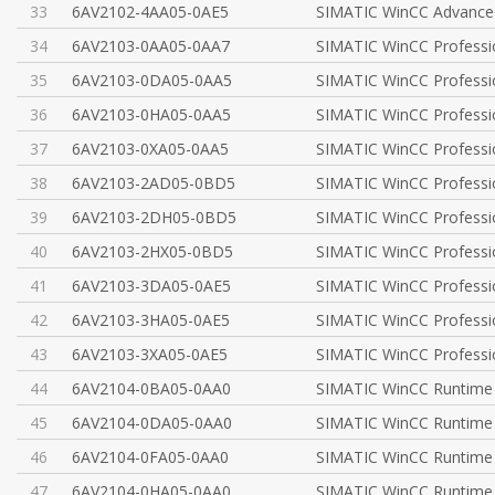
33
6AV2102-4AA05-0AE5
SIMATIC WinCC Advance
34
6AV2103-0AA05-0AA7
SIMATIC WinCC Professio
35
6AV2103-0DA05-0AA5
SIMATIC WinCC Professi
36
6AV2103-0HA05-0AA5
SIMATIC WinCC Professi
37
6AV2103-0XA05-0AA5
SIMATIC WinCC Profess
38
6AV2103-2AD05-0BD5
SIMATIC WinCC Professio
39
6AV2103-2DH05-0BD5
SIMATIC WinCC Professio
40
6AV2103-2HX05-0BD5
SIMATIC WinCC Professio
41
6AV2103-3DA05-0AE5
SIMATIC WinCC Professi
42
6AV2103-3HA05-0AE5
SIMATIC WinCC Professi
43
6AV2103-3XA05-0AE5
SIMATIC WinCC Profess
44
6AV2104-0BA05-0AA0
SIMATIC WinCC Runtime
45
6AV2104-0DA05-0AA0
SIMATIC WinCC Runtime
46
6AV2104-0FA05-0AA0
SIMATIC WinCC Runtime
47
6AV2104-0HA05-0AA0
SIMATIC WinCC Runtime