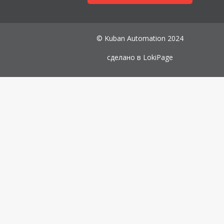
© Kuban Automation 2024
сделано в
LokiPage