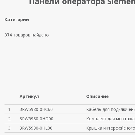
Панели оператора Sieme
Категории
374
товаров найдено
Артикул
Описание
1
3RW5980-0HC60
Кабель для подключен
2
3RW5980-0HD00
Комплект для монтажа
3
3RW5980-0HL00
Крышка интерфейсного