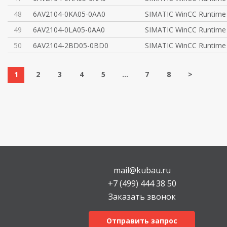
48
6AV2104-0KA05-0AA0
SIMATIC WinCC Runtime
49
6AV2104-0LA05-0AA0
SIMATIC WinCC Runtime
50
6AV2104-2BD05-0BD0
SIMATIC WinCC Runtime
1
2
3
4
5
...
7
8
>
mail@kubau.ru
+7 (499) 444 38 50
Заказать звонок
Отправить запрос