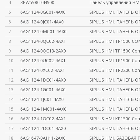
4
3RW5980-0HS00
Панель управления HMI
5
6AG1124-0GC01-4AX0
SIPLUS HMI, ПАНЕЛЬ 
6
6AG1124-0JC01-4AX0
SIPLUS HMI, ПАНЕЛЬ 
7
6AG1124-0MC01-4AX0
SIPLUS HMI, ПАНЕЛЬ 
8
6AG1124-0QC02-4AX1
SIPLUS HMI TP1500 C
9
6AG1124-0QC13-2AX0
SIPLUS HMI TP1500 Com
10
6AG1124-0UC02-4AX1
SIPLUS HMI TP1900 Com
11
6AG1124-0XC02-4AX1
SIPLUS HMI TP2200 Com
12
6AG1124-1DC01-4AX0
SIPLUS HMI, ПАНЕЛЬ 
13
6AG1124-1GC01-4AX0
SIPLUS HMI, ПАНЕЛЬ 
14
6AG1124-1JC01-4AX0
SIPLUS HMI, ПАНЕЛЬ 
15
6AG1124-1MC01-4AX0
SIPLUS HMI, ПАНЕЛЬ 
16
6AG1124-1QC02-4AX1
SIPLUS HMI KP1500 Com
17
6AG1124-2DC01-4AX0
SIPLUS HMI, ПАНЕЛЬ 
18
6AG1647-0AH11-2AX0
SIPLUS HMI, БАЗОВАЯ 