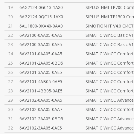
19
6AG2124-0GC13-1AX0
SIPLUS HMI TP700 Comf
20
6AG2124-0QC13-1AX0
SIPLUS HMI TP1500 Com
21
6AU1800-0KA40-0AA0
SIMOTION IT V4.0 СИ
22
6AV2100-0AA05-0AA5
SIMATIC WinCC Basic V1
23
6AV2100-3AA05-0AE5
SIMATIC WinCC Basic V1
24
6AV2101-0AA05-0AA5
SIMATIC WinCC Comfort
25
6AV2101-2AA05-0BD5
SIMATIC WinCC Comfort
26
6AV2101-3AA05-0AE5
SIMATIC WinCC Comfort
27
6AV2101-4AB05-0AE5
SIMATIC WinCC Comfort
28
6AV2101-4BB05-0AE5
SIMATIC WinCC Comfort
29
6AV2102-0AA05-0AA5
SIMATIC WinCC Advance
30
6AV2102-0AA05-0AA7
SIMATIC WinCC Comfort
31
6AV2102-2AA05-0BD5
SIMATIC WinCC Advance
32
6AV2102-3AA05-0AE5
SIMATIC WinCC Advance