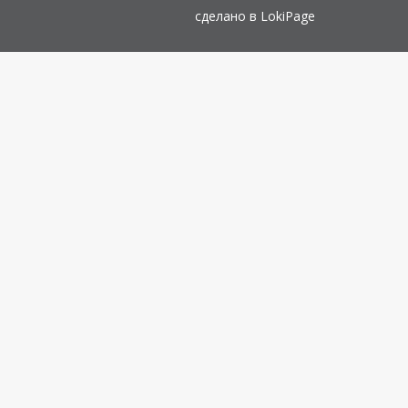
сделано в
LokiPage