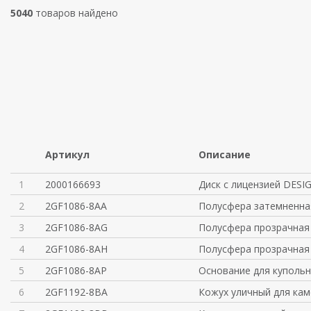
5040
товаров найдено
Артикул
Описание
1
2000166693
Диск с лицензией DESI
2
2GF1086-8AA
Полусфера затемненна
3
2GF1086-8AG
Полусфера прозрачная
4
2GF1086-8AH
Полусфера прозрачная
5
2GF1086-8AP
Основание для купольн
6
2GF1192-8BA
Кожух уличный для кам