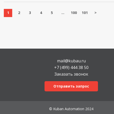
1
2
3
4
5
...
100
101
>
mail@kubau.ru
+7 (499) 444 38 50
Заказать звонок
Отправить запрос
© Kuban Automation 2024