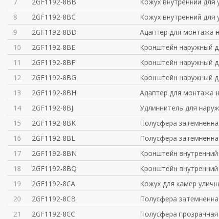
7
2GF1192-8BB
Кожух внутренний для 
8
2GF1192-8BC
Кожух внутренний для 
9
2GF1192-8BD
Адаптер для монтажа н
10
2GF1192-8BE
Кронштейн наружный д
11
2GF1192-8BF
Кронштейн наружный д
12
2GF1192-8BG
Кронштейн наружный д
13
2GF1192-8BH
Адаптер для монтажа н
14
2GF1192-8BJ
Удлиннитель для нару
15
2GF1192-8BK
Полусфера затемненна
16
2GF1192-8BL
Полусфера затемненна
17
2GF1192-8BN
Кронштейн внутренний
18
2GF1192-8BQ
Кронштейн внутренний 
19
2GF1192-8CA
Кожух для камер уличн
20
2GF1192-8CB
Полусфера затемненна
21
2GF1192-8CC
Полусфера прозрачная