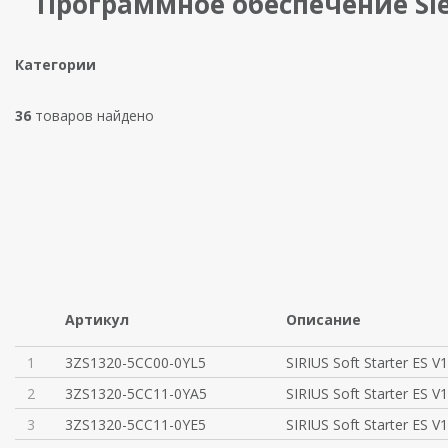
Программное обеспечение Si
Категории
36
товаров найдено
Артикул
Описание
1
3ZS1320-5CC00-0YL5
SIRIUS Soft Starter ES V
2
3ZS1320-5CC11-0YA5
SIRIUS Soft Starter ES V
3
3ZS1320-5CC11-0YE5
SIRIUS Soft Starter ES V