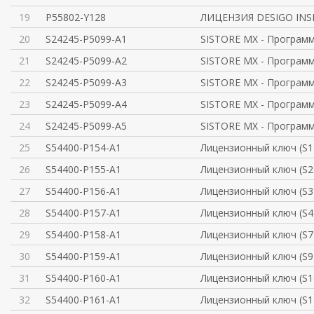
19
P55802-Y128
ЛИЦЕНЗИЯ DESIGO INS
20
S24245-P5099-A1
SISTORE MX - Програм
21
S24245-P5099-A2
SISTORE MX - Програм
22
S24245-P5099-A3
SISTORE MX - Програм
23
S24245-P5099-A4
SISTORE MX - Програм
24
S24245-P5099-A5
SISTORE MX - Програм
25
S54400-P154-A1
Лицензионный ключ (S1
26
S54400-P155-A1
Лицензионный ключ (S2
27
S54400-P156-A1
Лицензионный ключ (S3
28
S54400-P157-A1
Лицензионный ключ (S4
29
S54400-P158-A1
Лицензионный ключ (S7
30
S54400-P159-A1
Лицензионный ключ (S9
31
S54400-P160-A1
Лицензионный ключ (S1
32
S54400-P161-A1
Лицензионный ключ (S1