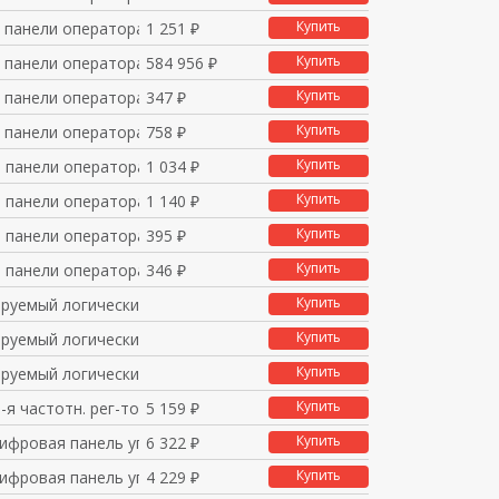
Купить
я панели оператора
1 251 ₽
Купить
я панели оператора
584 956 ₽
Купить
я панели оператора
347 ₽
Купить
я панели оператора
758 ₽
Купить
я панели оператора
1 034 ₽
Купить
я панели оператора
1 140 ₽
Купить
я панели оператора
395 ₽
Купить
я панели оператора
346 ₽
Купить
руемый логический кон
Купить
руемый логический кон
Купить
руемый логический кон
Купить
-я частотн. рег-тора
5 159 ₽
Купить
цифровая панель управ
6 322 ₽
Купить
цифровая панель управ
4 229 ₽