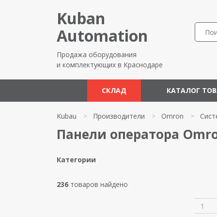
Kuban
Automation
Продажа оборудования
и комплектующих в Краснодаре
СКЛАД
КАТАЛОГ ТО
Kubau
>
Производители
>
Omron
>
Сист
Панели оператора Omr
Категории
236
товаров найдено
1