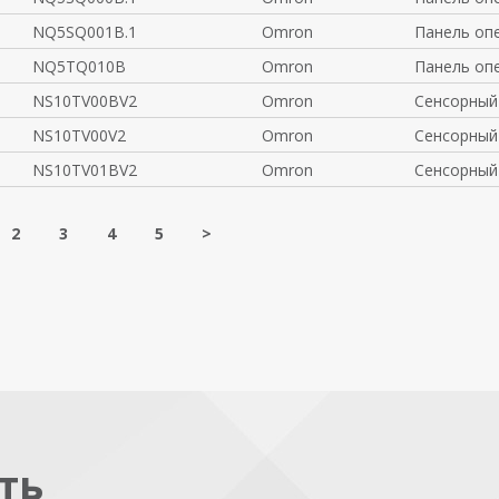
NQ5SQ001B.1
Omron
Панель оп
NQ5TQ010B
Omron
Панель оп
NS10TV00BV2
Omron
Сенсорный
NS10TV00V2
Omron
Сенсорный
NS10TV01BV2
Omron
Сенсорный
2
3
4
5
>
ть