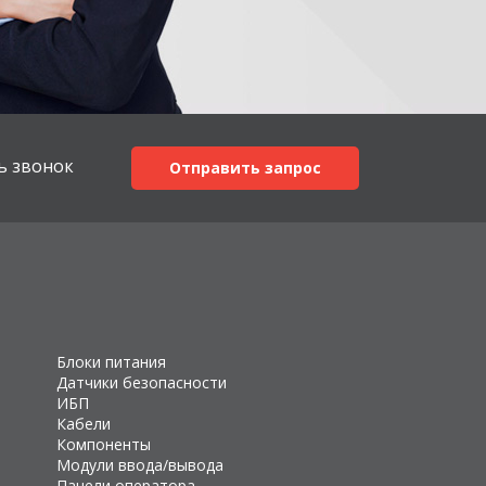
ь звонок
Отправить запрос
Блоки питания
Датчики безопасности
ИБП
Кабели
Компоненты
Модули ввода/вывода
Панели оператора