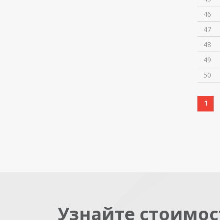
46
47
48
49
50
1
Узнайте стоимос