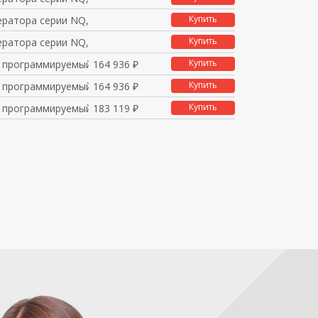
Купить
ератора серии NQ, экр
Купить
ератора серии NQ, экр
Купить
 программируемый терм
164 936 ₽
Купить
 программируемый терм
164 936 ₽
Купить
 программируемый терм
183 119 ₽