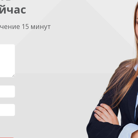
йчас
ечение 15 минут