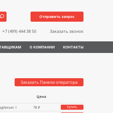
Отправить запрос
+7 (499) 444 38 50
Заказать звонок
ТАВЩИКАМ
О КОМПАНИИ
КОНТАКТЫ
Заказать Панели оператора
Цена
Купить
адписью: I
78 ₽