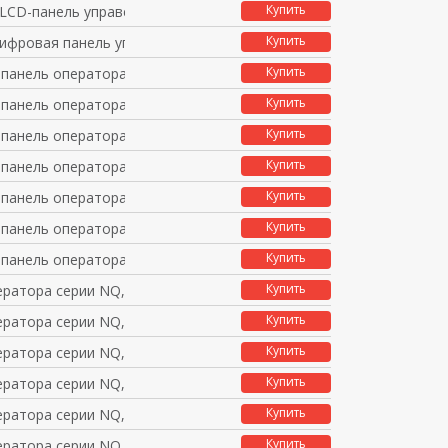
Купить
LCD-панель управелени
Купить
цифровая панель управ
Купить
 панель оператора сер
Купить
 панель оператора сер
Купить
 панель оператора сер
Купить
 панель оператора сер
Купить
 панель оператора сер
Купить
 панель оператора сер
Купить
 панель оператора сер
Купить
ератора серии NQ, экр
Купить
ератора серии NQ, экр
Купить
ератора серии NQ, экр
Купить
ератора серии NQ, экр
Купить
ератора серии NQ, экр
Купить
ератора серии NQ, экр