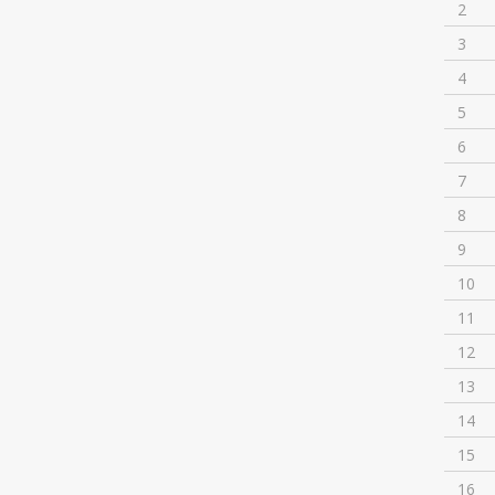
2
3
4
5
6
7
8
9
10
11
12
13
14
15
16