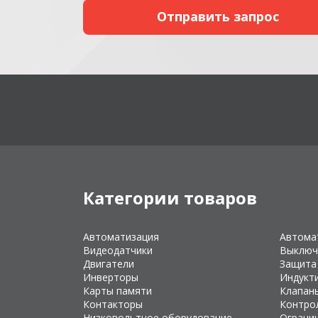
Категории товаров
Автоматизация
Автома
Видеодатчики
Выключ
Двигатели
Защита
Инверторы
Индукт
Карты памяти
Клапан
Контакторы
Контро
Низковольтное оборудование
Ограни