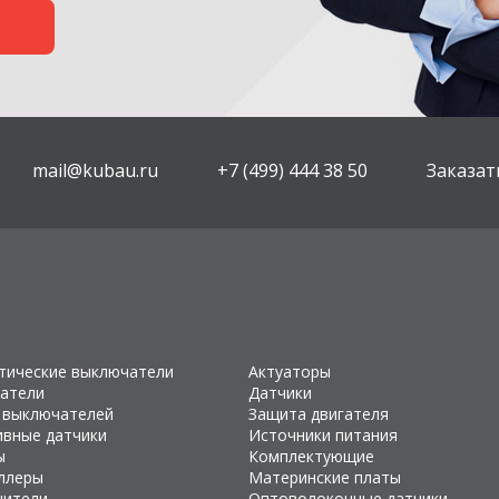
mail@kubau.ru
+7 (499) 444 38 50
Заказат
тические выключатели
Актуаторы
атели
Датчики
 выключателей
Защита двигателя
ивные датчики
Источники питания
ы
Комплектующие
ллеры
Материнские платы
чители
Оптоволоконные датчики