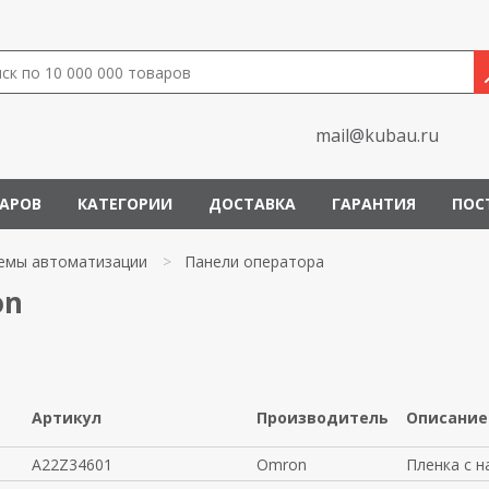
mail@kubau.ru
ВАРОВ
КАТЕГОРИИ
ДОСТАВКА
ГАРАНТИЯ
ПОС
емы автоматизации
>
Панели оператора
on
Артикул
Производитель
Описание
A22Z34601
Omron
Пленка с н