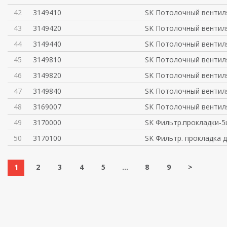
42
3149410
SK Потолочный вентил
43
3149420
SK Потолочный вентил
44
3149440
SK Потолочный вентил
45
3149810
SK Потолочный вентил
46
3149820
SK Потолочный вентил
47
3149840
SK Потолочный вентил
48
3169007
SK Потолочный вентил
49
3170000
SK Фильтр.прокладки-5
50
3170100
SK Фильтр. прокладка д
1
2
3
4
5
...
8
9
>