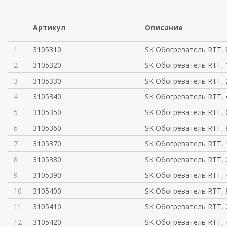
Артикул
Описание
1
3105310
SK Обогреватель RTT, 
2
3105320
SK Обогреватель RTT, 
3
3105330
SK Обогреватель RTT, 
4
3105340
SK Обогреватель RTT, 
5
3105350
SK Обогреватель RTT, 
6
3105360
SK Обогреватель RTT, 
7
3105370
SK Обогреватель RTT, 
8
3105380
SK Обогреватель RTT, 
9
3105390
SK Обогреватель RTT, 
10
3105400
SK Обогреватель RTT, 
11
3105410
SK Обогреватель RTT, 
12
3105420
SK Обогреватель RTT, 