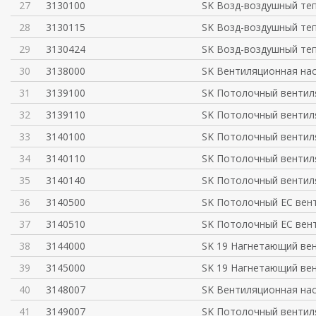
27
3130100
SK Возд-воздушный те
28
3130115
SK Возд-воздушный те
29
3130424
SK Возд-воздушный те
30
3138000
SK Вентиляционная нас
31
3139100
SK Потолочный вентил
32
3139110
SK Потолочный вентил
33
3140100
SK Потолочный вентил
34
3140110
SK Потолочный вентил
35
3140140
SK Потолочный вентил
36
3140500
SK Потолочный ЕС вен
37
3140510
SK Потолочный ЕС вен
38
3144000
SK 19 Нагнетающий ве
39
3145000
SK 19 Нагнетающий ве
40
3148007
SK Вентиляционная нас
41
3149007
SK Потолочный вентил