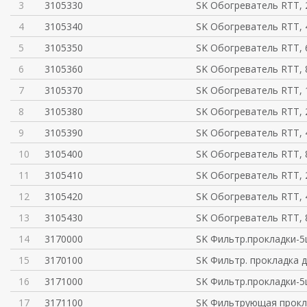
3
3105330
SK Обогреватель RTT, 
4
3105340
SK Обогреватель RTT, 
5
3105350
SK Обогреватель RTT, 
6
3105360
SK Обогреватель RTT, 
7
3105370
SK Обогреватель RTT, 
8
3105380
SK Обогреватель RTT, 
9
3105390
SK Обогреватель RTT, 
10
3105400
SK Обогреватель RTT, 
11
3105410
SK Обогреватель RTT, 
12
3105420
SK Обогреватель RTT, 
13
3105430
SK Обогреватель RTT, 
14
3170000
SK Фильтр.прокладки-5
15
3170100
SK Фильтр. прокладка д
16
3171000
SK Фильтр.прокладки-5
17
3171100
SK Фильтрующая прокл