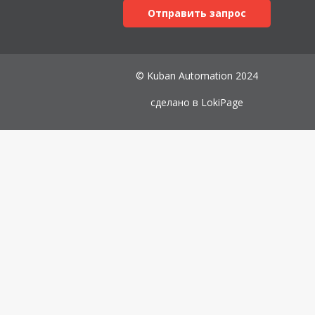
Отправить запрос
© Kuban Automation 2024
сделано в
LokiPage