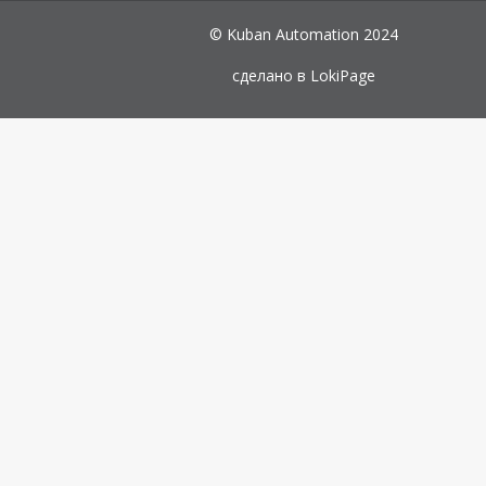
© Kuban Automation 2024
сделано в
LokiPage