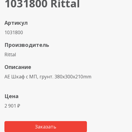
1031800 Rittal
Артикул
1031800
Производитель
Rittal
Описание
AE Шкаф с МП, грунт. 380x300x210mm
Цена
2 901 ₽
Заказать