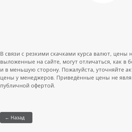
В связи с резкими скачками курса валют, цены 
выложенные на сайте, могут отличаться, как в 
и в меньшую сторону. Пожалуйста, уточняйте а
цены у менеджеров. Приведённые цены не явл
публичной офертой.
← Назад