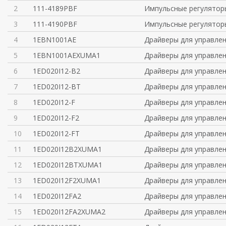
2
111-4189PBF
Импульсные регулятор
3
111-4190PBF
Импульсные регулятор
4
1EBN1001AE
Драйверы для управлен
5
1EBN1001AEXUMA1
Драйверы для управлен
6
1ED020I12-B2
Драйверы для управлен
7
1ED020I12-BT
Драйверы для управлен
8
1ED020I12-F
Драйверы для управлен
9
1ED020I12-F2
Драйверы для управлен
10
1ED020I12-FT
Драйверы для управлен
11
1ED020I12B2XUMA1
Драйверы для управлен
12
1ED020I12BTXUMA1
Драйверы для управлен
13
1ED020I12F2XUMA1
Драйверы для управлен
14
1ED020I12FA2
Драйверы для управлен
15
1ED020I12FA2XUMA2
Драйверы для управлен