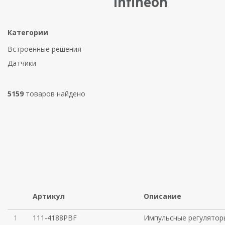
Infineon
Категории
Встроенные решения
Датчики
5159
товаров найдено
Артикул
Описание
1
111-4188PBF
Импульсные регулятор