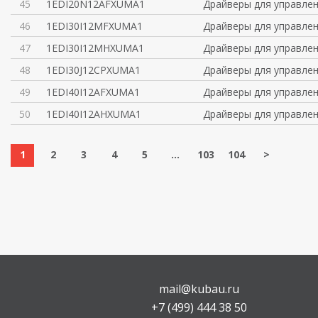
45
1EDI20N12AFXUMA1
Драйверы для управлен
46
1EDI30I12MFXUMA1
Драйверы для управлен
47
1EDI30I12MHXUMA1
Драйверы для управлен
48
1EDI30J12CPXUMA1
Драйверы для управлен
49
1EDI40I12AFXUMA1
Драйверы для управлен
50
1EDI40I12AHXUMA1
Драйверы для управлен
1
2
3
4
5
...
103
104
>
mail@kubau.ru
+7 (499) 444 38 50