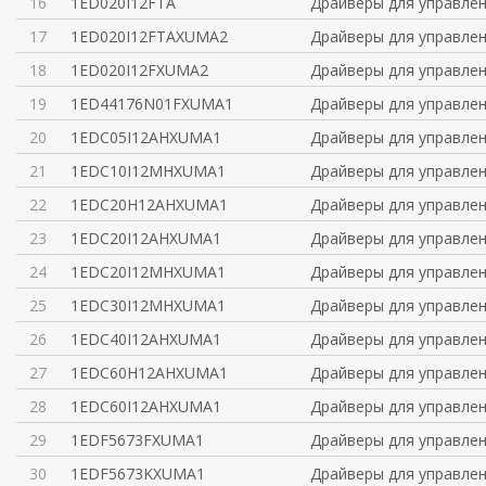
16
1ED020I12FTA
Драйверы для управлен
17
1ED020I12FTAXUMA2
Драйверы для управлен
18
1ED020I12FXUMA2
Драйверы для управлен
19
1ED44176N01FXUMA1
Драйверы для управлен
20
1EDC05I12AHXUMA1
Драйверы для управлен
21
1EDC10I12MHXUMA1
Драйверы для управлен
22
1EDC20H12AHXUMA1
Драйверы для управлен
23
1EDC20I12AHXUMA1
Драйверы для управлен
24
1EDC20I12MHXUMA1
Драйверы для управлен
25
1EDC30I12MHXUMA1
Драйверы для управлен
26
1EDC40I12AHXUMA1
Драйверы для управлен
27
1EDC60H12AHXUMA1
Драйверы для управлен
28
1EDC60I12AHXUMA1
Драйверы для управлен
29
1EDF5673FXUMA1
Драйверы для управлен
30
1EDF5673KXUMA1
Драйверы для управлен