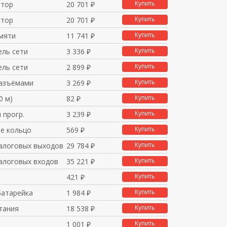
Купить
атор
20 701 ₽
Купить
атор
20 701 ₽
Купить
мяти
11 741 ₽
Купить
ель сети
3 336 ₽
Купить
ель сети
2 899 ₽
Купить
разъёмами
3 269 ₽
Купить
0 м)
82 ₽
Купить
 прогр.
3 239 ₽
Купить
е кольцо
569 ₽
Купить
алоговых выходов
29 784 ₽
Купить
алоговых входов
35 221 ₽
Купить
421 ₽
Купить
батарейка
1 984 ₽
Купить
тания
18 538 ₽
Купить
1 001 ₽