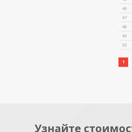
46
47
48
49
50
1
Узнайте стоимос