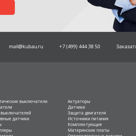
mail@kubau.ru
+7 (499) 444 38 50
Заказат
тические выключатели
Актуаторы
атели
Датчики
 выключателей
Защита двигателя
ивные датчики
Источники питания
ы
Комплектующие
ллеры
Материнские платы
чители
Оптоволоконные датчики