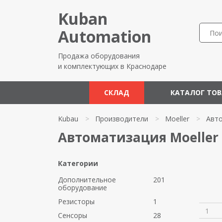
Kuban
Automation
Продажа оборудования
и комплектующих в Краснодаре
СКЛАД
КАТАЛОГ ТО
Kubau
>
Производители
>
Moeller
>
Авт
Автоматизация Moeller
Категории
Дополнительное
201
оборудование
Резисторы
1
1
Сенсоры
28