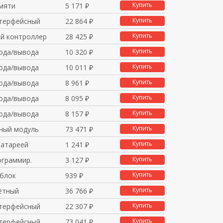
Купить
мяти
5 171 ₽
Купить
терфейсный
22 864 ₽
Купить
й контроллер
28 425 ₽
Купить
ода/вывода
10 320 ₽
Купить
ода/вывода
10 011 ₽
Купить
ода/вывода
8 961 ₽
Купить
ода/вывода
8 095 ₽
Купить
ода/вывода
8 157 ₽
Купить
ный модуль
73 471 ₽
Купить
батареей
1 241 ₽
Купить
ограммир.
3 127 ₽
Купить
блок
939 ₽
Купить
ётный
36 766 ₽
Купить
терфейсный
22 307 ₽
Купить
терфейсный
73 041 ₽