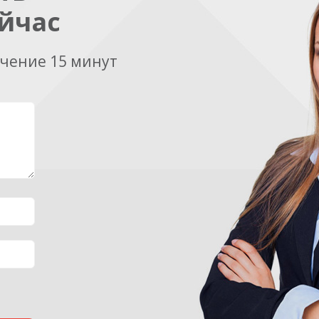
йчас
ечение 15 минут