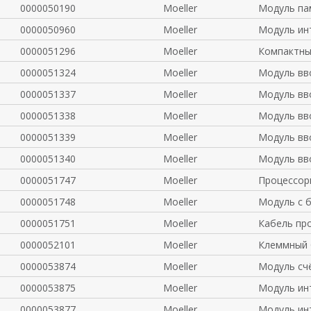
0000050190
Moeller
Модуль па
0000050960
Moeller
Модуль ин
0000051296
Moeller
Компактны
0000051324
Moeller
Модуль вв
0000051337
Moeller
Модуль вв
0000051338
Moeller
Модуль вв
0000051339
Moeller
Модуль вв
0000051340
Moeller
Модуль вв
0000051747
Moeller
Процессор
0000051748
Moeller
Модуль c 
0000051751
Moeller
Кабель пр
0000052101
Moeller
Клеммный 
0000053874
Moeller
Модуль сч
0000053875
Moeller
Модуль ин
0000053877
Moeller
Модуль ин