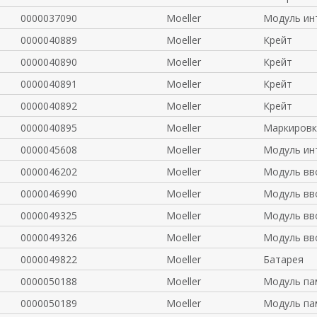
0000037090
Moeller
Модуль ин
0000040889
Moeller
Крейт
0000040890
Moeller
Крейт
0000040891
Moeller
Крейт
0000040892
Moeller
Крейт
0000040895
Moeller
Маркировк
0000045608
Moeller
Модуль ин
0000046202
Moeller
Модуль вв
0000046990
Moeller
Модуль вв
0000049325
Moeller
Модуль вв
0000049326
Moeller
Модуль вв
0000049822
Moeller
Батарея
0000050188
Moeller
Модуль па
0000050189
Moeller
Модуль па