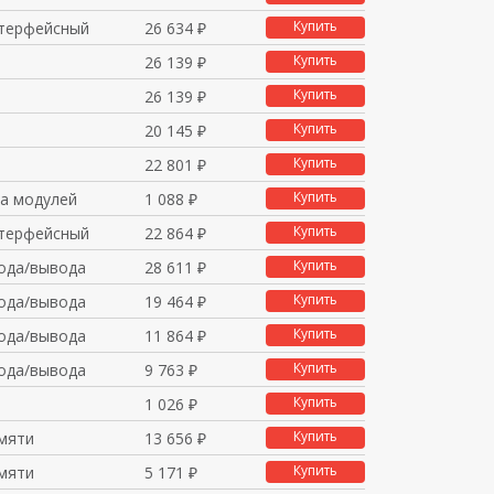
Купить
терфейсный
26 634 ₽
Купить
26 139 ₽
Купить
26 139 ₽
Купить
20 145 ₽
Купить
22 801 ₽
Купить
а модулей
1 088 ₽
Купить
терфейсный
22 864 ₽
Купить
ода/вывода
28 611 ₽
Купить
ода/вывода
19 464 ₽
Купить
ода/вывода
11 864 ₽
Купить
ода/вывода
9 763 ₽
Купить
1 026 ₽
Купить
мяти
13 656 ₽
Купить
мяти
5 171 ₽