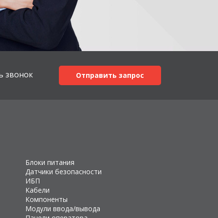
ь звонок
Отправить запрос
Блоки питания
Датчики безопасности
ИБП
Кабели
Компоненты
Модули ввода/вывода
Панели оператора