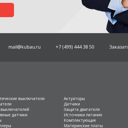
mail@kubau.ru
+7 (499) 444 38 50
Заказат
тические выключатели
Актуаторы
атели
Датчики
 выключателей
Защита двигателя
ивные датчики
Источники питания
ы
Комплектующие
ллеры
Материнские платы