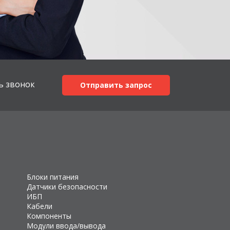
ь звонок
Отправить запрос
Блоки питания
Датчики безопасности
ИБП
Кабели
Компоненты
Модули ввода/вывода