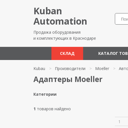
Kuban
Automation
Продажа оборудования
и комплектующих в Краснодаре
СКЛАД
КАТАЛОГ ТО
Kubau
>
Производители
>
Moeller
>
Авт
Адаптеры Moeller
Категории
1
товаров найдено
1