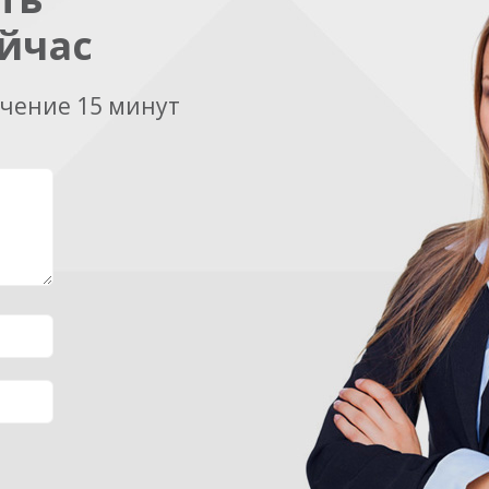
йчас
ечение 15 минут