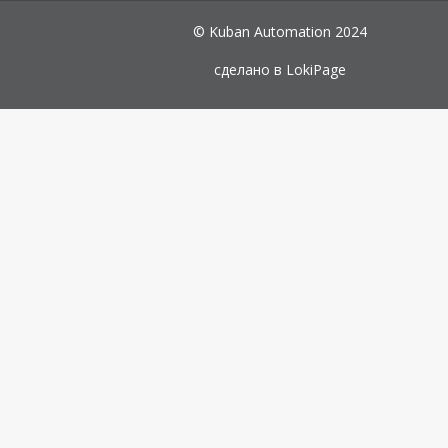
© Kuban Automation 2024
сделано в
LokiPage