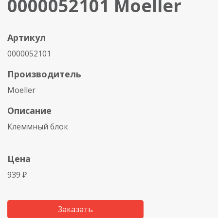
0000052101 Moeller
Артикул
0000052101
Производитель
Moeller
Описание
Клеммный блок
Цена
939 ₽
Заказать