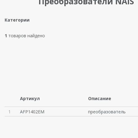
Преобразователи NAIS
Категории
1
товаров найдено
Артикул
Описание
1
AFP1402EM
преобразователь