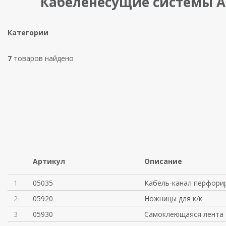
Кабеленесущие системы 
Категории
7
товаров найдено
Артикул
Описание
1
05035
Кабель-канал перфори
2
05920
Ножницы для к/к
3
05930
Самоклеющаяся лента 