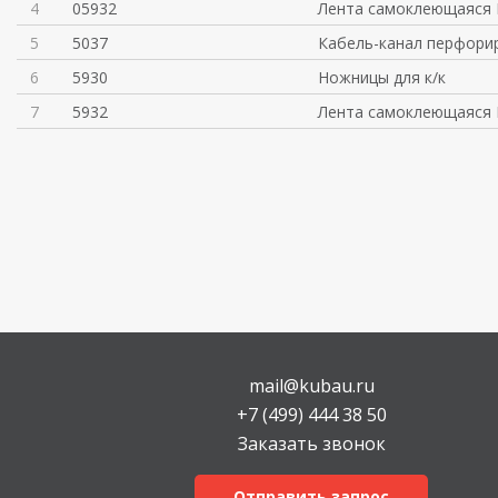
4
05932
Лента самоклеющаяся 
5
5037
Кабель-канал перфори
6
5930
Ножницы для к/к
7
5932
Лента самоклеющаяся 
mail@kubau.ru
+7 (499) 444 38 50
Заказать звонок
Отправить запрос