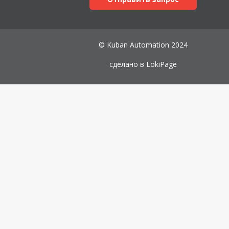
© Kuban Automation 2024
сделано в
LokiPage