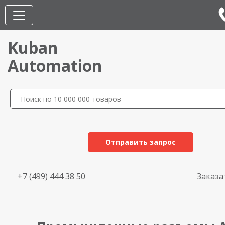
Kuban
Automation
Отправить запрос
+7 (499) 444 38 50
Заказа