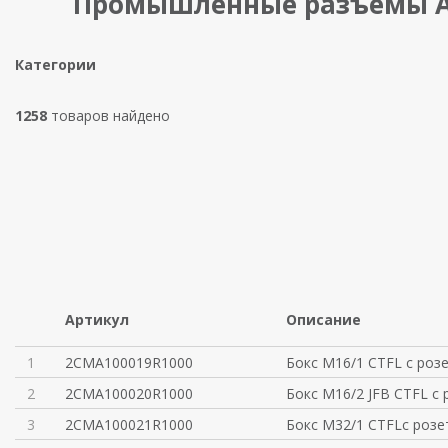
Промышленные разъемы 
Категории
1258
товаров найдено
Артикул
Описание
1
2CMA100019R1000
Бокс M16/1 CTFL с роз
2
2CMA100020R1000
Бокс M16/2 JFB CTFL с
3
2CMA100021R1000
Бокс M32/1 CTFLс розе