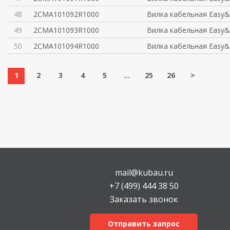
48
2CMA101092R1000
Вилка кабельная Easy&
49
2CMA101093R1000
Вилка кабельная Easy&
50
2CMA101094R1000
Вилка кабельная Easy&
1
2
3
4
5
...
25
26
>
mail@kubau.ru
+7 (499) 444 38 50
Заказать звонок
Отправить запрос