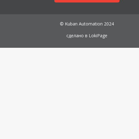
© Kuban Automation 2024
сделано в
LokiPage