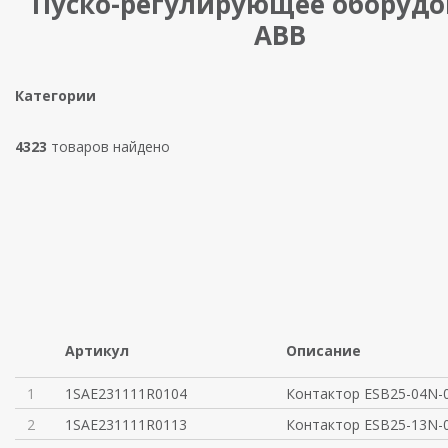
Пуско-регулирующее оборудо
ABB
Категории
4323
товаров найдено
Артикул
Описание
1
1SAE231111R0104
Контактор ESB25-04N-
2
1SAE231111R0113
Контактор ESB25-13N-