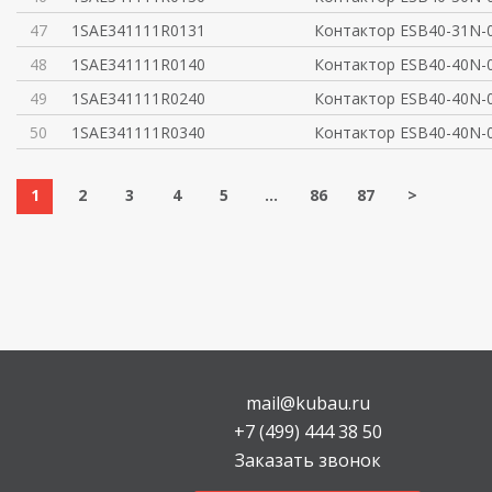
47
1SAE341111R0131
Контактор ESB40-31N-
48
1SAE341111R0140
Контактор ESB40-40N-
49
1SAE341111R0240
Контактор ESB40-40N-
50
1SAE341111R0340
Контактор ESB40-40N-
1
2
3
4
5
...
86
87
>
mail@kubau.ru
+7 (499) 444 38 50
Заказать звонок