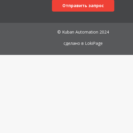
Отправить запрос
© Kuban Automation 2024
сделано в
LokiPage