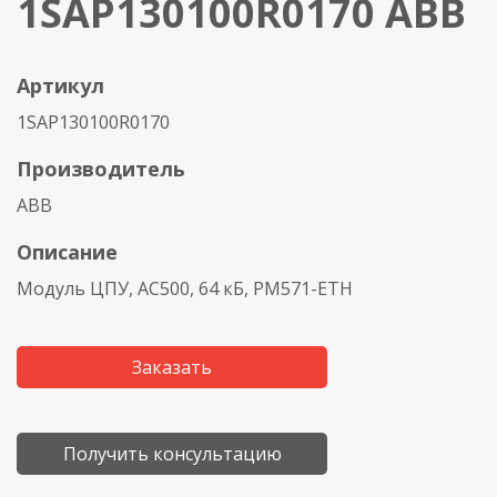
1SAP130100R0170 ABB
Артикул
1SAP130100R0170
Производитель
ABB
Описание
Модуль ЦПУ, AC500, 64 кБ, PM571-ETH
Заказать
Получить консультацию