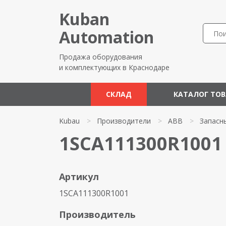
Kuban
Automation
Продажа оборудования
и комплектующих в Краснодаре
СКЛАД
КАТАЛОГ ТО
Kubau
>
Производители
>
ABB
>
Запасн
1SCA111300R1001
Артикул
1SCA111300R1001
Производитель