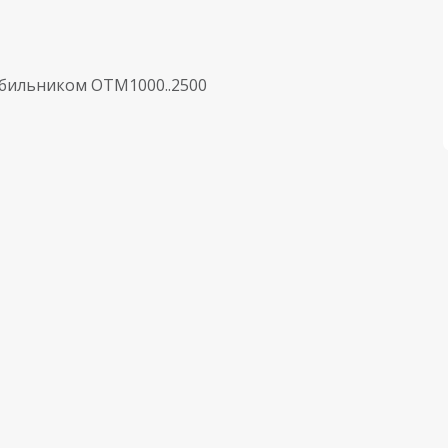
убильником OTM1000..2500