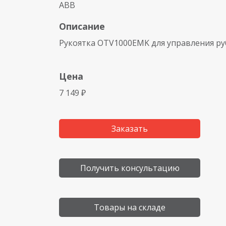
ABB
Описание
Рукоятка OTV1000EMK для управления р
Цена
7 149 ₽
Заказать
Получить консультацию
Товары на складе