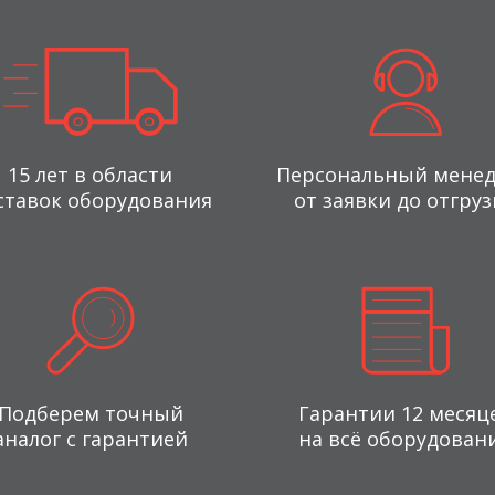
15 лет в области
Персональный мене
ставок оборудования
от заявки до отгруз
Подберем точный
Гарантии 12 месяц
аналог с гарантией
на всё оборудован