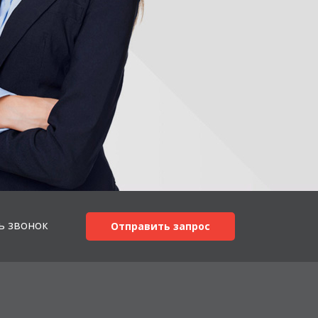
ь звонок
Отправить запрос