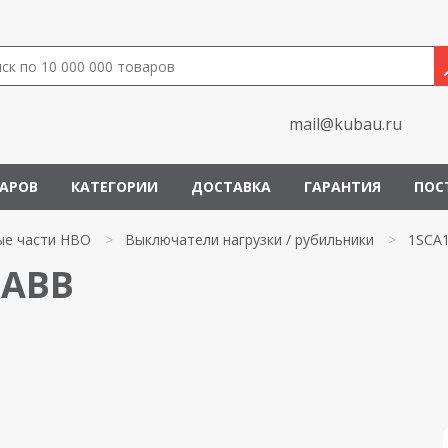
mail@kubau.ru
ВАРОВ
КАТЕГОРИИ
ДОСТАВКА
ГАРАНТИЯ
ПОС
ые части НВО
>
Выключатели нагрузки / рубильники
>
1SCA
 ABB