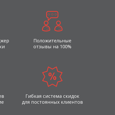
джер
Положительные
ки
отзывы на 100%
ев
Гибкая система скидок
ие
для постоянных клиентов