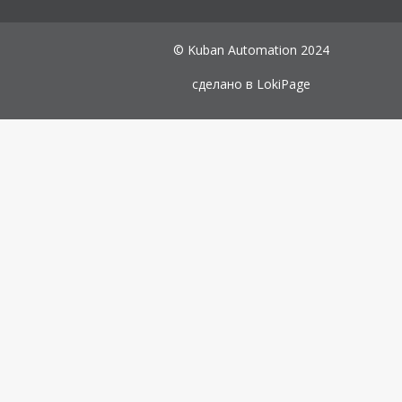
© Kuban Automation 2024
сделано в
LokiPage