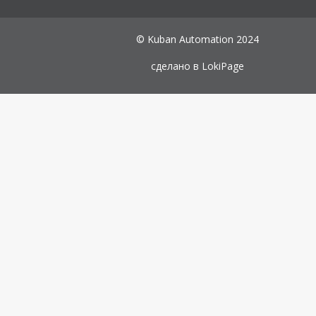
© Kuban Automation 2024
сделано в
LokiPage