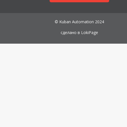
© Kuban Automation 2024
сделано в
LokiPage