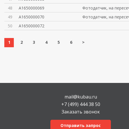
48
A1650000069
Фотодатчик, на пересе
49
A1650000070
Фотодатчик, на пересе
50
A1650000072
1
2
3
4
5
6
>
mail@kubau.ru
+7 (499) 444 38 50
Заказать звонок
Отправить запрос