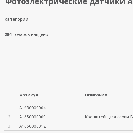
Фотоэлектрические датчики A
Категории
284
товаров найдено
Артикул
Описание
1
A1650000004
2
A1650000009
Кронштейн для серии BJ
3
A1650000012