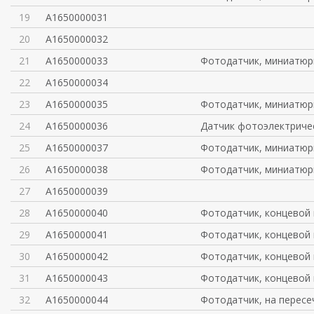
19
A1650000031
20
A1650000032
21
A1650000033
Фотодатчик, миниатюрн
22
A1650000034
23
A1650000035
Фотодатчик, миниатюрн
24
A1650000036
Датчик фотоэлектриче
25
A1650000037
Фотодатчик, миниатюр
26
A1650000038
Фотодатчик, миниатюрн
27
A1650000039
28
A1650000040
Фотодатчик, концевой
29
A1650000041
Фотодатчик, концевой
30
A1650000042
Фотодатчик, концевой
31
A1650000043
Фотодатчик, концевой
32
A1650000044
Фотодатчик, на пересе