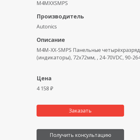
M4MXXSMPS
Производитель
Autonics
Описание
M4M-XX-SMPS Панельные четырёхразря
(индикаторы), 72х72мм, , 24-70VDC, 90-26
Цена
4 158 ₽
Заказать
Получить консультацию