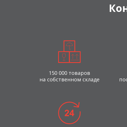
Ко
150 000 товаров
на собственном складе
по