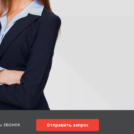
ь звонок
Отправить запрос