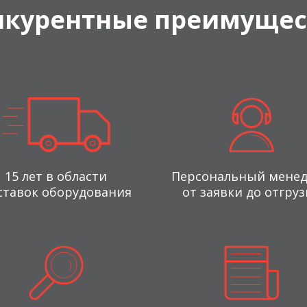
нкурентные преимущес
15 лет в области
Персональный мене
ставок оборудования
от заявки до отгруз