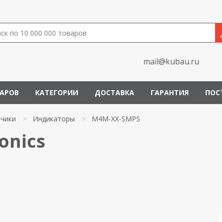
mail@kubau.ru
ВАРОВ
КАТЕГОРИИ
ДОСТАВКА
ГАРАНТИЯ
ПОС
чики
>
Индикаторы
>
M4M-XX-SMPS
onics