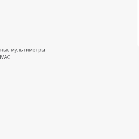
дные мультиметры
4VAC