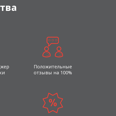
тва
джер
Положительные
ки
отзывы на 100%