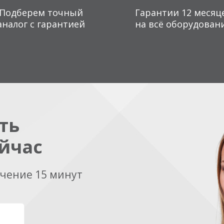
Подберем точный
Гарантии 12 месяц
аналог с гарантией
на всё оборудован
ть
йчас
ечение 15 минут