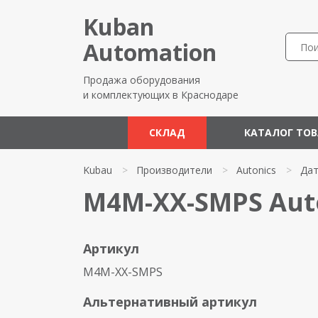
Kuban
Automation
Продажа оборудования
и комплектующих в Краснодаре
СКЛАД
КАТАЛОГ ТО
Kubau
>
Производители
>
Autonics
>
Дат
M4M-XX-SMPS Aut
Артикул
M4M-XX-SMPS
Альтернативный артикул