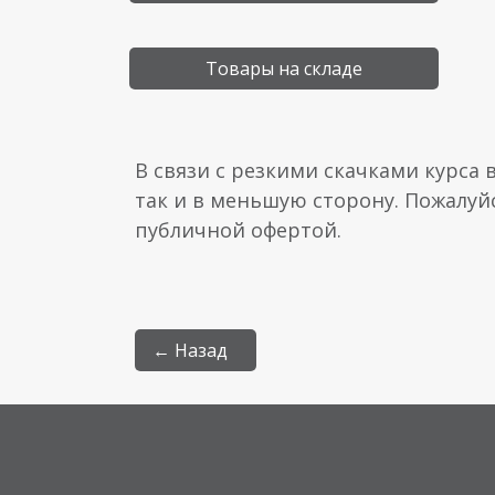
Товары на складе
В связи с резкими скачками курса 
так и в меньшую сторону. Пожалуй
публичной офертой.
← Назад