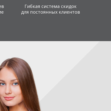
ев
Гибкая система скидок
ие
для постоянных клиентов