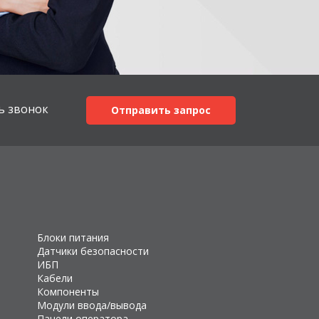
ь звонок
Отправить запрос
Блоки питания
Датчики безопасности
ИБП
Кабели
Компоненты
Модули ввода/вывода
Панели оператора