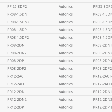
PFI25-8DP2
Autonics
PFI25-8DP
PR08-1.5DN
Autonics
PR08-1.5D
PR08-1.5DN2
Autonics
PR08-1.5D
PR08-1.5DP
Autonics
PR08-1.5D
PR08-1.5DP2
Autonics
PR08-1.5D
PR08-2DN
Autonics
PR08-2DN 
PR08-2DN2
Autonics
PR08-2DN2
PR08-2DP
Autonics
PR08-2DP 
PR08-2DP2
Autonics
PR08-2DP2
PR12-2AC
Autonics
PR12-2AC 
PR12-2AO
Autonics
PR12-2AO 
PR12-2DN
Autonics
PR12-2DN 
PR12-2DN2
Autonics
PR12-2DN2
PR12-2DP
Autonics
PR12-2DP 