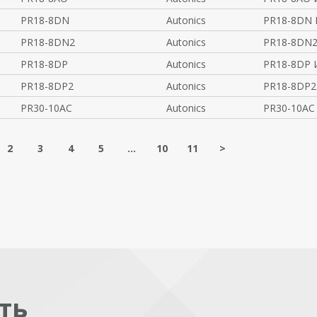
PR18-8DN
Autonics
PR18-8DN 
PR18-8DN2
Autonics
PR18-8DN2
PR18-8DP
Autonics
PR18-8DP 
PR18-8DP2
Autonics
PR18-8DP2
PR30-10AC
Autonics
PR30-10AC
2
3
4
5
...
10
11
>
ть