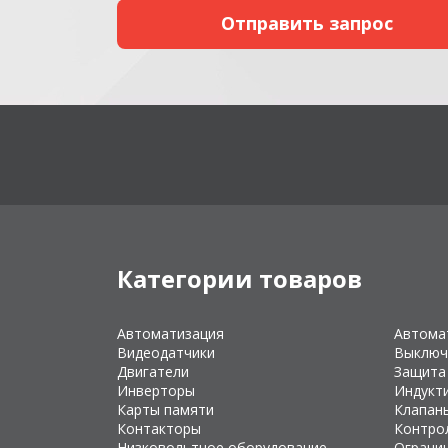
Категории товаров
Автоматизация
Автома
Видеодатчики
Выключ
Двигатели
Защита
Инверторы
Индукт
Карты памяти
Клапан
Контакторы
Контро
Низковольтное оборудование
Ограни