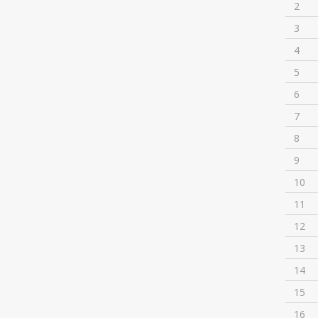
2
3
4
5
6
7
8
9
10
11
12
13
14
15
16