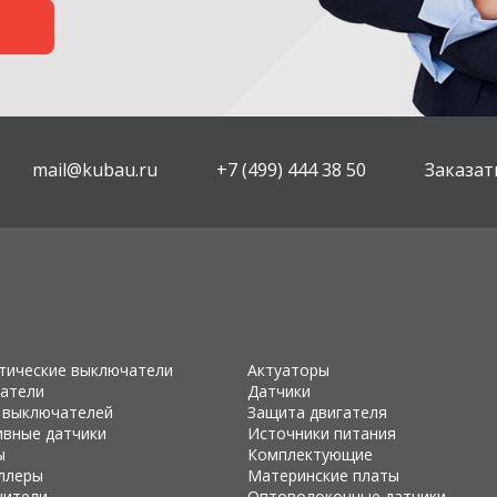
mail@kubau.ru
+7 (499) 444 38 50
Заказат
тические выключатели
Актуаторы
атели
Датчики
 выключателей
Защита двигателя
ивные датчики
Источники питания
ы
Комплектующие
ллеры
Материнские платы
чители
Оптоволоконные датчики