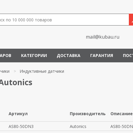
mail@kubau.ru
ВАРОВ
КАТЕГОРИИ
ДОСТАВКА
ГАРАНТИЯ
ПОС
чики
>
Индуктивные датчики
utonics
Артикул
Производитель
Описание
AS80-50DN3
Autonics
AS80-50DN