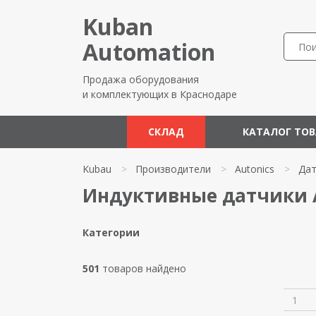
Kuban
Automation
Продажа оборудования
и комплектующих в Краснодаре
СКЛАД
КАТАЛОГ ТО
Kubau
>
Производители
>
Autonics
>
Дат
Индуктивные датчики A
Категории
501
товаров найдено
1