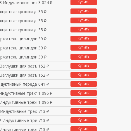
Купить
3 Индуктивные четырех
3 024 ₽
Купить
ащитные крышки для да
35 ₽
Купить
ащитные крышки для да
35 ₽
Купить
ащитные крышки для да
35 ₽
Купить
ержатель цилиндрическ
39 ₽
Купить
ержатель цилиндрическ
39 ₽
Купить
ержатель цилиндрическ
39 ₽
Купить
 Заглушки для разъёмо
152 ₽
Купить
 Заглушки для разъёмо
152 ₽
Купить
ндуктивный передатчик
641 ₽
Купить
 Индуктивные трёхпров
1 096 ₽
Купить
 Индуктивные трёхпров
1 096 ₽
Купить
 Индуктивные трёхпров
713 ₽
Купить
2 Индуктивные трёхпро
713 ₽
Купить
 Индуктивные трёхпров
713 ₽