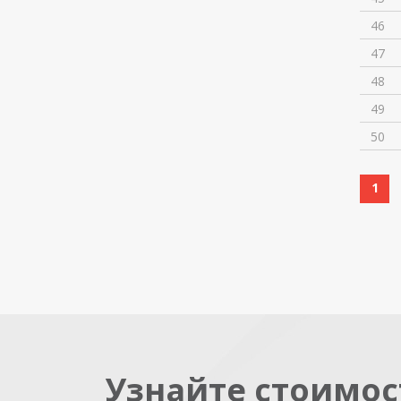
46
47
48
49
50
1
Узнайте стоимос