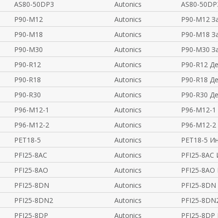
AS80-50DP3
Autonics
AS80-50DP
P90-M12
Autonics
P90-M12 З
P90-M18
Autonics
P90-M18 З
P90-M30
Autonics
P90-M30 З
P90-R12
Autonics
P90-R12 Д
P90-R18
Autonics
P90-R18 Д
P90-R30
Autonics
P90-R30 Д
P96-M12-1
Autonics
P96-M12-1
P96-M12-2
Autonics
P96-M12-2
PET18-5
Autonics
PET18-5 И
PFI25-8AC
Autonics
PFI25-8AC
PFI25-8AO
Autonics
PFI25-8AO
PFI25-8DN
Autonics
PFI25-8DN
PFI25-8DN2
Autonics
PFI25-8DN
PFI25-8DP
Autonics
PFI25-8DP