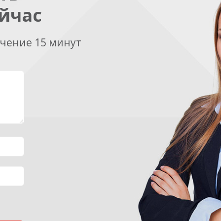
йчас
ечение 15 минут