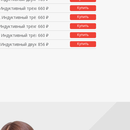
Купить
Индуктивный трёхпрово
660 ₽
Купить
 Индуктивный трёхпров
660 ₽
Купить
Индуктивный трёхпрово
660 ₽
Купить
 Индуктивный трёхпров
660 ₽
Купить
 Индуктивный двухпров
856 ₽