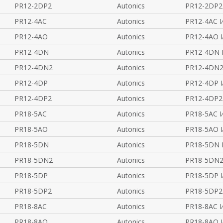
PR12-2DP2
Autonics
PR12-2DP2
PR12-4AC
Autonics
PR12-4AC 
PR12-4AO
Autonics
PR12-4AO 
PR12-4DN
Autonics
PR12-4DN 
PR12-4DN2
Autonics
PR12-4DN2
PR12-4DP
Autonics
PR12-4DP 
PR12-4DP2
Autonics
PR12-4DP2
PR18-5AC
Autonics
PR18-5AC 
PR18-5AO
Autonics
PR18-5AO 
PR18-5DN
Autonics
PR18-5DN 
PR18-5DN2
Autonics
PR18-5DN2
PR18-5DP
Autonics
PR18-5DP 
PR18-5DP2
Autonics
PR18-5DP2
PR18-8AC
Autonics
PR18-8AC 
PR18-8AO
Autonics
PR18-8AO 