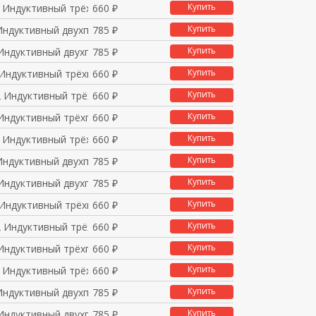
Купить
 Индуктивный трёхпров
660 ₽
Купить
Индуктивный двухпрово
785 ₽
Купить
Индуктивный двухпрово
785 ₽
Купить
Индуктивный трёхпрово
660 ₽
Купить
 Индуктивный трёхпров
660 ₽
Купить
Индуктивный трёхпрово
660 ₽
Купить
 Индуктивный трёхпров
660 ₽
Купить
Индуктивный двухпрово
785 ₽
Купить
Индуктивный двухпрово
785 ₽
Купить
Индуктивный трёхпрово
660 ₽
Купить
 Индуктивный трёхпров
660 ₽
Купить
Индуктивный трёхпрово
660 ₽
Купить
 Индуктивный трёхпров
660 ₽
Купить
Индуктивный двухпрово
785 ₽
Купить
Индуктивный двухпрово
785 ₽