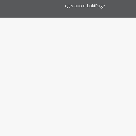
сделано в
LokiPage