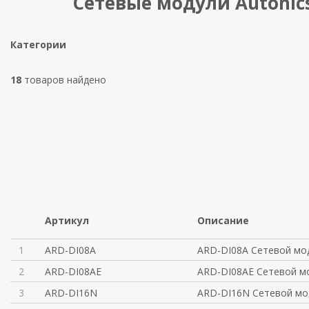
Сетевые модули Autonic
Категории
18
товаров найдено
Артикул
Описание
1
ARD-DI08A
ARD-DI08A Сетевой мод
2
ARD-DI08AE
ARD-DI08AE Сетевой м
3
ARD-DI16N
ARD-DI16N Сетевой мо